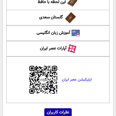
این لحظه با حافظ
گلستان سعدی
آموزش زبان انگلیسی
آپارات عصر ایران
اپلیکیشن عصر ایران
نظرات کاربران