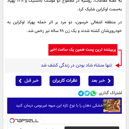
به گفته مقامات، روسیه در مجموع دو موشک بالستیک و ۱۳۸ پهپاد
به‌سمت اوکراین شلیک کرد.
در منطقه اشغالی خرسون، دو مرد بر اثر حمله پهپاد اوکراین به
خودروی‌شان کشته شدند و یک زن ۶۸ ساله نیز زخمی شد.
پربیننده ترین پست همین یک ساعت اخیر
تنها منشاء شاد بودن در زندگی کشف شد
خبر بعد
نظرات کاربران
خبر قبل
اشتراک گذاری :
خشکی دهان را با نوع تازه این میوه غیربومی درمان کنید