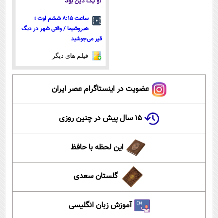
او یک دین بود
ساعت ۸:۱۵ ششم اوت ؛
هیروشیما / وقتی شهر در دیگ
قیر می‌جوشید
فیلم های دیگر
عضویت در اینستاگرام عصر ایران
۱۵ سال پیش در چنین روزی
این لحظه با حافظ
گلستان سعدی
آموزش زبان انگلیسی