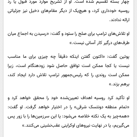
چهار بسته تقسیم شده است. او از تشریح موارد مورد قبول یا رد
روسیه خودداری کرد، و هیچ‌یک از دیگر مقام‌های دخیل نیز جزئیاتی
ارائه ندادند.
او تلاش‌های ترامپ برای صلح را ستود و گفت: «رسیدن به اجماع میان
طرف‌های درگیر کار آسانی نیست.»
پوتین گفت: «اکنون گفتن اینکه دقیقاً چه چیزی برای ما مناسب
نیست یا کجا ممکن است توافق حاصل شود زودهنگام است، زیرا
ممکن است روندی را که رئیس‌جمهور ترامپ تلاش دارد ایجاد کند،
برهم بزند.»
او تأکید کرد روسیه اهداف تعیین‌شده خود را محقق خواهد کرد و
«تمام منطقه دونتسک شرقی» را در اختیار خواهد گرفت. او گفت:
«همه‌چیز به یک نکته خلاصه می‌شود: یا این سرزمین‌ها را با زور پس
می‌گیریم، یا در نهایت نیروهای اوکراینی عقب‌نشینی می‌کنند.»