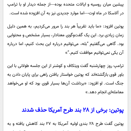
پیشین میان روسیه و ایالات متحده بوده—از جمله دیدار او با ترامپ
در آلاسکا در ماه اوت—اما موارد جدیدی نیز به آن افزوده شده است.
پوتین افزود: «ما باید تقریباً هر بند را مرور می‌کردیم، به همین دلیل
زمان زیادی برد. این یک گفت‌وگوی معنادار، بسیار مشخص و محتوایی
بود. گاهی می‌گفتیم “بله، می‌توانیم درباره این بحث کنیم، اما درباره
آن یکی نمی‌توانیم موافقت کنیم.”»
ترامپ روز چهارشنبه گفت ویتکاف و کوشنر از این جلسه طولانی با این
باور قوی بازگشته‌اند که پوتین خواستار یافتن راهی برای پایان دادن به
جنگ است. او افزود: «برداشت آن‌ها بسیار قوی بود که او می‌خواهد
معامله‌ای انجام دهد.»
پوتین: برخی از ۲۸ بند طرح آمریکا حذف شدند
پوتین گفت طرح ۲۸ بندی اولیه آمریکا به ۲۷ بند کاهش یافته و به