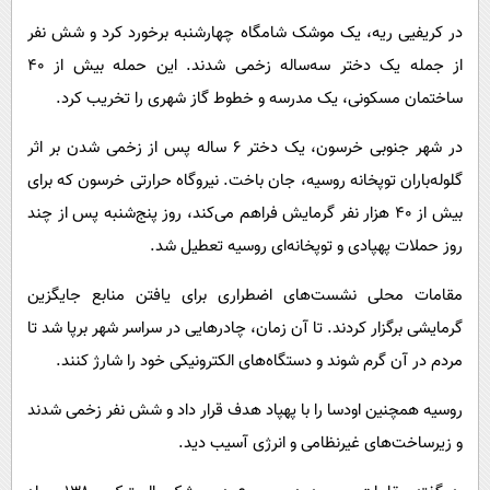
در کریفیی ریه، یک موشک شامگاه چهارشنبه برخورد کرد و شش نفر
از جمله یک دختر سه‌ساله زخمی شدند. این حمله بیش از ۴۰
ساختمان مسکونی، یک مدرسه و خطوط گاز شهری را تخریب کرد.
در شهر جنوبی خرسون، یک دختر ۶ ساله پس از زخمی شدن بر اثر
گلوله‌باران توپخانه روسیه، جان باخت. نیروگاه حرارتی خرسون که برای
بیش از ۴۰ هزار نفر گرمایش فراهم می‌کند، روز پنج‌شنبه پس از چند
روز حملات پهپادی و توپخانه‌ای روسیه تعطیل شد.
مقامات محلی نشست‌های اضطراری برای یافتن منابع جایگزین
گرمایشی برگزار کردند. تا آن زمان، چادرهایی در سراسر شهر برپا شد تا
مردم در آن گرم شوند و دستگاه‌های الکترونیکی خود را شارژ کنند.
روسیه همچنین اودسا را با پهپاد هدف قرار داد و شش نفر زخمی شدند
و زیرساخت‌های غیرنظامی و انرژی آسیب دید.