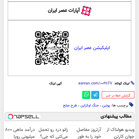
آپارات عصر ایران
اپلیکیشن عصر ایران
لینک کوتاه:
کپی لینک
‌گزارش خطا در خبر
برچسب ها:
پوتین
،
جنگ اوکراین
،
طرح صلح
مطالب پیشنهادی
ویدیو هولناک از
آرتروز مفاصل
زانو درد رو تحمل
درآمد ماهی 800
جوان کارتن
خود را به طور
می‌کنی که چی؟
میلیونی رویا