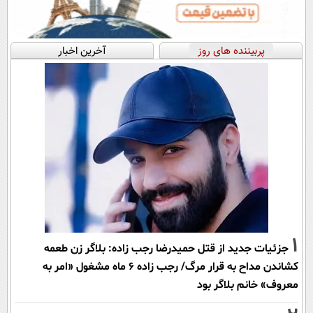
پربیننده های روز
آخرین اخبار
1
جزئیات جدید از قتل حمیدرضا رجب زاده: بلاگر زن طعمه
کشاندن مداح به قرار مرگ/ رجب زاده 6 ماه مشغول «امر به
معروف» خانم بلاگر بود