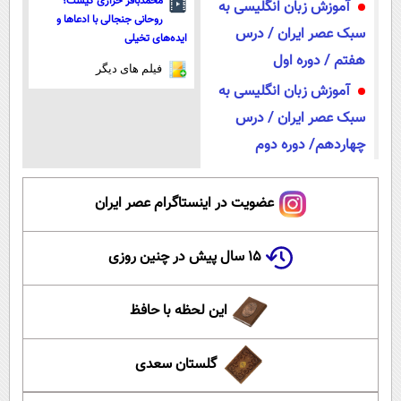
محمدباقر خرازی کیست؟
آموزش زبان انگلیسی به
روحانی جنجالی با ادعاها و
سبک عصر ایران / درس
ایده‌های تخیلی
هفتم / دوره اول
فیلم های دیگر
آموزش زبان انگلیسی به
سبک عصر ایران / درس
چهاردهم/ دوره دوم
عضویت در اینستاگرام عصر ایران
۱۵ سال پیش در چنین روزی
این لحظه با حافظ
گلستان سعدی