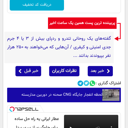
دریافت کد تخفیف
پربیننده ترین پست همین یک ساعت اخیر
گفته‌های یک روحانی تندرو و ردپای بیش از ۳ یا ۴ جرم
جدی امنیتی و کیفری / آن‌هایی که می‌خواهند به ۲۵۰ هزار
نفر بپیوندند بدانند ...
خبر بعد
نظرات کاربران
خبر قبل
اشتراک گذاری :
لحظه انفجار جایگاه CNG صحنه در دوربین مداربسته
عطار ایرانی یه راه حل ساده
برای جلوگیری از پیری پیدا