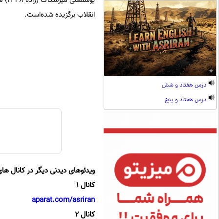
یوسف
انقلاب برگزیده شده‌است.
درس هفتاد و شش
درس هفتاد و پنج
ویدئوهای دیدنی دیگر در کانال های
کانال 1
aparat.com/asriran
کانال 2