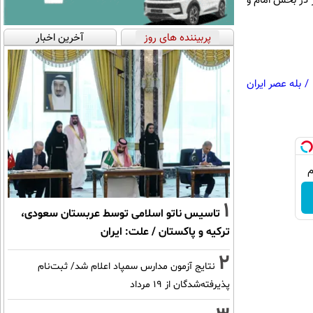
عر فجر در بخش امام و
پربیننده های روز
آخرین اخبار
/
بله عصر ایران
1
تاسیس ناتو اسلامی توسط عربستان سعودی،
ترکیه و پاکستان / علت: ایران
2
نتایج آزمون مدارس سمپاد اعلام شد/ ثبت‌نام
پذیرفته‌شدگان از ۱۹ مرداد