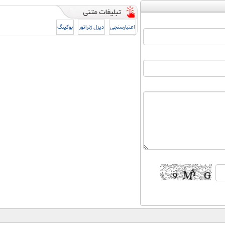
اعتبارسنجی
دیزل ژنراتور
بوکینگ