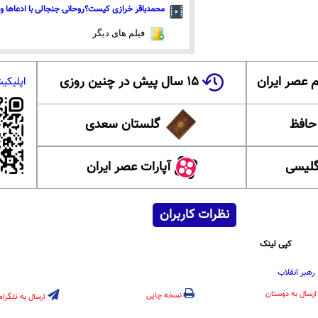
محمدباقر خرازی کیست؟روحانی جنجالی با ادعاها و 
فیلم های دیگر
 عصر ایران
۱۵ سال پیش در چنین روزی
اپلیکی
 حافظ
گلستان سعدی
گلیسی
آپارات عصر ایران
نظرات کاربران
کپی لینک
رهبر انقلاب
ارسال به دوستان
نسخه چاپی
ارسال به تلگرام