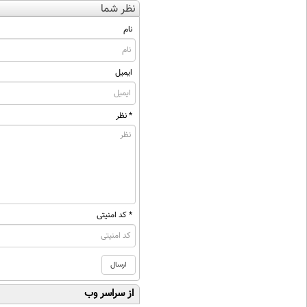
نظر شما
نام
ایمیل
* نظر
* کد امنیتی
از سراسر وب