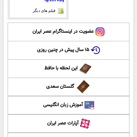
وعده داده بود
فیلم های دیگر
عضویت در اینستاگرام عصر ایران
۱۵ سال پیش در چنین روزی
این لحظه با حافظ
گلستان سعدی
آموزش زبان انگلیسی
آپارات عصر ایران