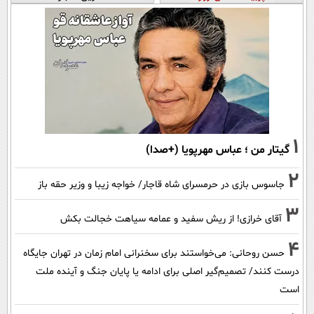
1
گیتار من ؛ عباس مهرپویا (+صدا)
2
جاسوس بازی در حرمسرای شاه قاجار/ خواجه زیبا و وزیر حقه باز
3
آقای خرازی! از ریش سفید و عمامه سیاهت خجالت بکش
4
حسن روحانی: می‌خواستند برای سخنرانی امام زمان در تهران جایگاه
درست کنند/ تصمیم‌گیر اصلی برای ادامه یا پایان جنگ و آینده ملت
است