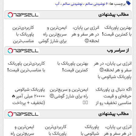
برچسب ها:
۶ نوشیدنی سالم
،
نوشیدنی سالم
،
آب
مطالب پیشنهادی
بهترین پاوربانک
انرژی بی پایان،
ایمن‌ترین و
کاربردی‌ترین
با کمترین قیمت❗
در هر سفر و هر
سریع‌ترین راه
پاوربانک با
لحظه😍
برای شارژ گوشی
مناسب‌ترین
پاوربانک
😍👌🏻
قیمت❗
از سراسر وب
شیائومی با
تخفیف ویژه🔥
انرژی بی پایان، در هر
بهترین پاوربانک با
کاربردی‌ترین پاوربانک
سفر و هر لحظه😍
کمترین قیمت❗
با مناسب‌ترین قیمت❗
پاوربانک شیائومی با
تخفیف ویژه🔥
اگه دنبال ی پاوربانک
ایمن‌ترین و سریع‌ترین
پاوربانک شیائومی
حرفه‌ای و قیمت
راه برای شارژ گوشی😍
2۰۰۰۰ میلی آمپر🔥
مناسبی تخفیف رو از
👌🏻
(تخفیف + پرداخت
دست نده👌🏻
درب منزل)
مطالب پیشنهادی
انرژی بی پایان،
پاوربانک
کاربردی‌ترین
ایمن‌ترین و
در هر سفر و هر
شیائومی با
پاوربانک با
سریع‌ترین راه