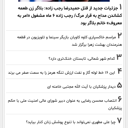
1
جزئیات جدید از قتل حمیدرضا رجب زاده: بلاگر زن طعمه
کشاندن مداح به قرار مرگ/ رجب زاده 6 ماه مشغول «امر به
معروف» خانم بلاگر بود
2
مراسم خاکسپاری کاوه کاویان بازیگر سینما و تلویزیون در قطعه
هنرمندان بهشت زهرا برگزار شد
3
کدام شهر شمالی، تابستان خنک‌تری دارد؟
4
این 16 خط لوله گاز و نفت ارزش تنگه هرمز را به سمت صفر می برند
5
دیدار پزشکیان با آیت الله مجتبی خامنه ای
6
انتصاب محسن رضایی به عنوان دبیر شورای عالی امنیت ملی با حکم
پزشکیان
7
چرا علی مطهری نمی‌تواند با تنوع پوشش زنان کنار بیاید؟