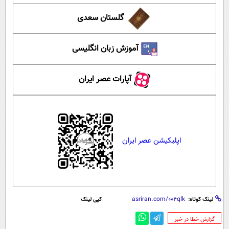
گلستان سعدی
آموزش زبان انگلیسی
آپارات عصر ایران
اپلیکیشن عصر ایران
لینک کوتاه:
کپی لینک
‌گزارش خطا در خبر