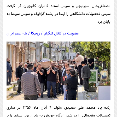
مصطفی‌خان سورتیجی و سپس استاد کامران کاتوزیان فرا گرفت
سپس تحصیلات دانشگاهی را ابتدا در رشته گرافیک و سپس سینما به
پایان برد.
عضویت در کانال تلگرام
/
روبیکا
/
بله عصر ایران
زنده یاد محمد علی سعیدی متولد ۹ آبان ماه ۱۳۵۶ در ساری
تحصیلات مقدماتی را در شهر زادگاه خویش به پایان برد. سینما را با