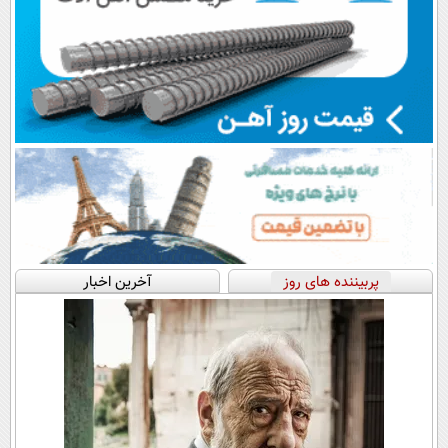
پربیننده های روز
آخرین اخبار