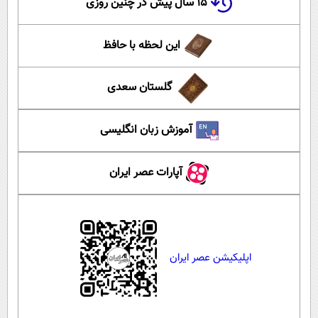
۱۵ سال پیش در چنین روزی
این لحظه با حافظ
گلستان سعدی
آموزش زبان انگلیسی
آپارات عصر ایران
اپلیکیشن عصر ایران