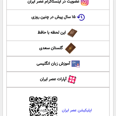
عضویت در اینستاگرام عصر ایران
۱۵ سال پیش در چنین روزی
این لحظه با حافظ
گلستان سعدی
آموزش زبان انگلیسی
آپارات عصر ایران
اپلیکیشن عصر ایران