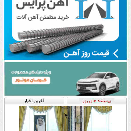
پربیننده های روز
آخرین اخبار