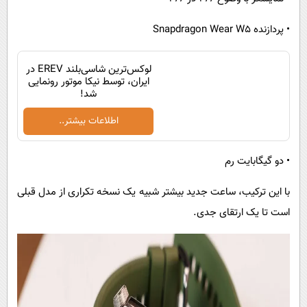
• پردازنده Snapdragon Wear W5
لوکس‌ترین شاسی‌بلند EREV در
ایران، توسط نیکا موتور رونمایی
شد!
اطلاعات بیشتر..
• دو گیگابایت رم
با این ترکیب، ساعت جدید بیشتر شبیه یک نسخه تکراری از مدل قبلی
است تا یک ارتقای جدی.