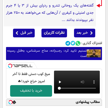
گفته‌های یک روحانی تندرو و ردپای بیش از ۳ یا ۴ جرم
جدی امنیتی و کیفری / آن‌هایی که می‌خواهند به ۲۵۰ هزار
نفر بپیوندند بدانند ...
خبر بعد
نظرات کاربران
خبر قبل
اشتراک گذاری :
تسنیم تایید کرد: رجب‌زاده، مداح سرشناس، به‌قتل رسیده
است
میخ کوب دستی فقط تا آخر
امروز حراج خورد!🔥
خرید با تخفیف
مطالب پیشنهادی