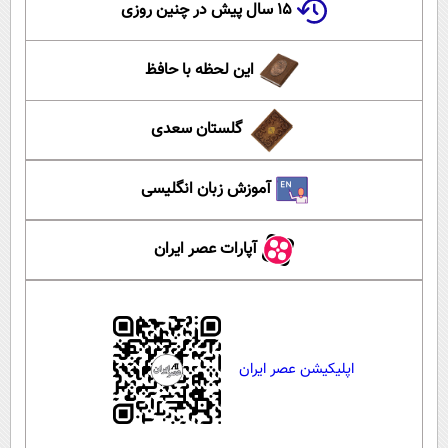
۱۵ سال پیش در چنین روزی
این لحظه با حافظ
گلستان سعدی
آموزش زبان انگلیسی
آپارات عصر ایران
اپلیکیشن عصر ایران