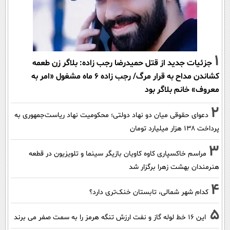
1
جزئیات جدید از قتل حمیدرضا رجب زاده: بلاگر زن طعمه
کشاندن مداح به قرار مرگ/ رجب زاده 6 ماه مشغول «امر به
معروف» خانم بلاگر بود
2
دعوای حقوقی میان دو نهاد دولتی؛ محکومیت نهاد ریاست‌جمهوری به
پرداخت ۱۳۸ هزار میلیارد تومان
3
مراسم خاکسپاری کاوه کاویان بازیگر سینما و تلویزیون در قطعه
هنرمندان بهشت زهرا برگزار شد
4
کدام شهر شمالی، تابستان خنک‌تری دارد؟
5
این 16 خط لوله گاز و نفت ارزش تنگه هرمز را به سمت صفر می برند