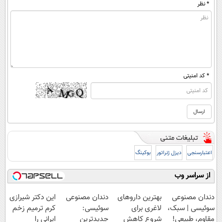
* نظر
* کد امنیتی
اعتبارسنجی
دیزل ژنراتور
بوکینگ
از سراسر وب
دندان مصنوعی
بهترین داروهای
دندان مصنوعی
این دکتر شیرازی
سوئیسی | سبک،
لاغری برای
سوئیسی:
کرم ترمیم زخم
مقاوم، طبیعی!
شروع کاهش
جدیدترین
ایرانی را