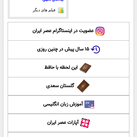
فیلم های دیگر
عضویت در اینستاگرام عصر ایران
۱۵ سال پیش در چنین روزی
این لحظه با حافظ
گلستان سعدی
آموزش زبان انگلیسی
آپارات عصر ایران