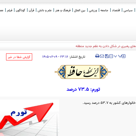
سیاسی
اقتصاد
جامعه
ورزشی
بین الملل
فرهنگ و هنر
علم و دانش
قرآن
گوناگون
فیلم
عصر 
های رهبری در شکل دادن به نظم جدید منطقه
‍‍‍ پ
پ
تاریخ انتشار:
۲۳:۱۶ - ۰۹-۰۲-۱۴۰۵
‌گزارش خطا در خبر
تورم: 73.5 درصد