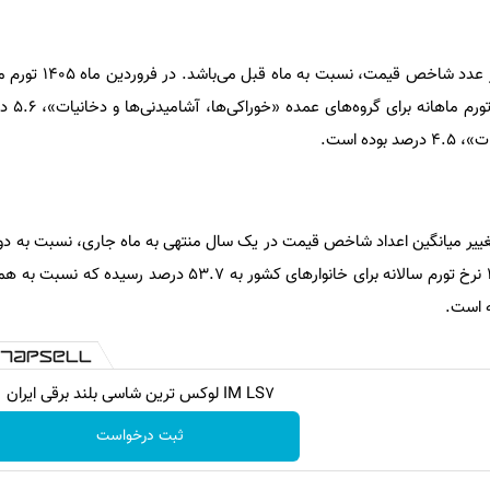
منظور از تورم ماهانه، درصد تغییر 
کشور برابر 5.0
ده است.
تغییر میانگین اعداد شاخص قیمت در یک سال منتهی به ماه جاری، نسبت به دور
آن می‌باشد. در فروردین ماه 1405 نرخ تورم سالانه برای خانوارهای کشور به 53.7
IM LS7 لوکس ترین شاسی بلند برقی ایران
ثبت درخواست