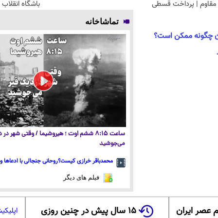
مقاوم | پرداخت قسطی
باشگاه انقلاب
تماشاخانه
ان چگونه ممکن است؟
ساعت ۸:۱۵ ششم اوت ؛ هیروشیما / وقتی شهر در
می‌جوشید
محمدباقر خرازی کیست؟روحانی جنجالی با ادعاها و 
فیلم های دیگر
 عصر ایران
۱۵ سال پیش در چنین روزی
اپلیکی