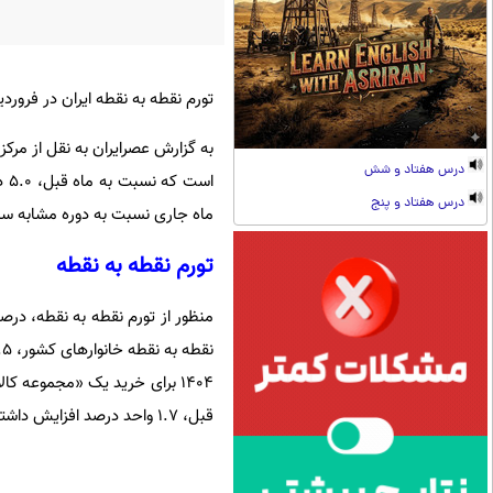
تورم نقطه به نقطه ایران در فروردین 1405 ، 73.5 درصد و تورم سالانه 53.7 درصد اعل
درس هفتاد و شش
درس هفتاد و پنج
ماه جاری نسبت به دوره مشابه سال قبل، 53.7 درصد افزای
تورم نقطه به نقطه
قبل، 1.7 واحد درصد افزایش داشته است.