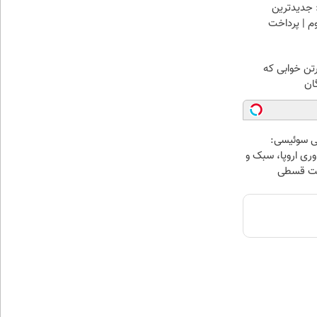
 جدیدترین
وم | پرداخت
رتن خوابی که
ان
ی سوئیسی:
ری اروپا، سبک و
اخت قسطی