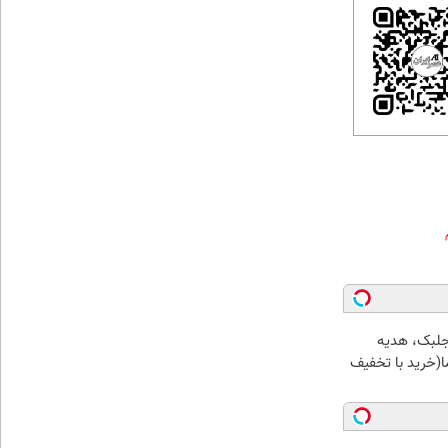
جلبک، هدیه
(خرید با تخفیف