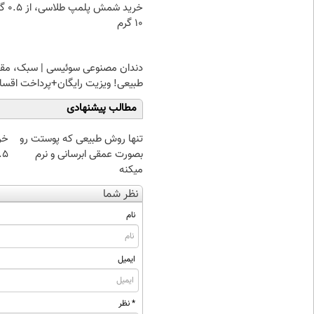
خرید شمش پ
۱۰ گرم
دندان مصنوعی سوئیسی | سبک، مقا
طبیعی! ویزیت رایگان+پرداخت اقس
مطالب پیشنهادی
تنها روش طبیعی که پوستت رو
خر
بصورت عمقی ابرسانی و نرم
۰.۵ گرم تا
میکنه
نظر شما
نام
ایمیل
* نظر