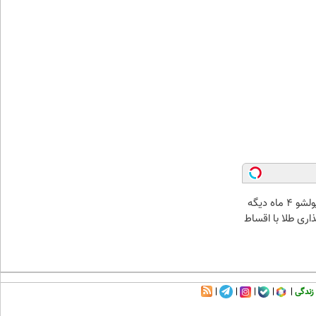
الان طلا بخر پولشو 4 ماه دیگه
ذاری طلا با اقساط
زندگی