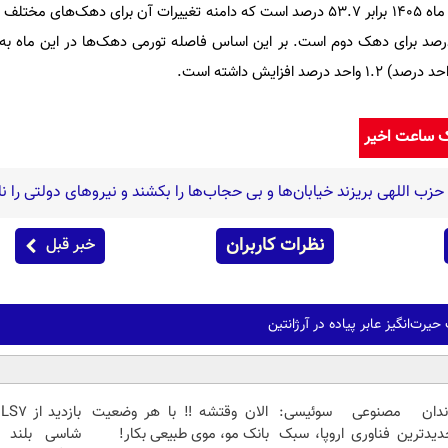
ک ساعت اخیر
نظرات کاربران
خبر قبل
ندان مصنوعی سوئیسی:
الان وقتشه‼️ با هر وضعیت
دیدترین فناوری اروپا، سبک
بانک مو، موی طبیعی بکار!
شاسی بلند ب