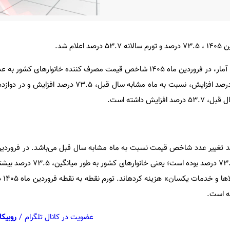
ام شد.
است که نسبت به ماه قبل، 5.0 درصد افزایش، نسبت به ماه مشابه سال قبل،
ش داشته است.
نقطه به نقطه خانوارهای کشور، 73.5 درصد بوده است
1404 بر
عضویت در کانال تلگرام
/
روبیکا