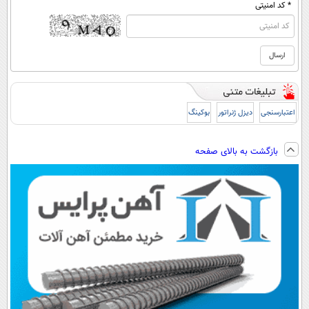
* کد امنیتی
اعتبارسنجی
دیزل ژنراتور
بوکینگ
بازگشت به بالای صفحه