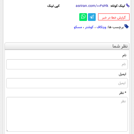
لینک کوتاه:
کپی لینک
‌گزارش خطا در خبر
برچسب ها:
ویتکاف
،
کوشنر
،
مسکو
نظر شما
نام
ایمیل
* نظر