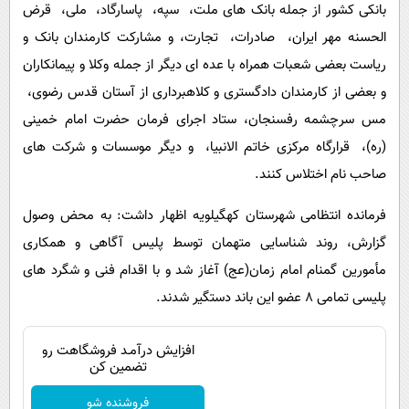
بانکی کشور از جمله بانک های ملت، سپه، پاسارگاد، ملی، قرض
الحسنه مهر ایران، صادرات، تجارت، و مشارکت کارمندان بانک و
ریاست بعضی شعبات همراه با عده ای دیگر از جمله وکلا و پیمانکاران
و بعضی از کارمندان دادگستری و کلاهبرداری از آستان قدس رضوی،
مس سرچشمه رفسنجان، ستاد اجرای فرمان حضرت امام خمینی
(ره)، قرارگاه مرکزی خاتم الانبیا، و دیگر موسسات و شرکت های
صاحب نام اختلاس کنند.
فرمانده انتظامی شهرستان کهگیلویه اظهار داشت: به محض وصول
گزارش، روند شناسایی متهمان توسط پلیس آگاهی و همکاری
مأمورین گمنام امام زمان(عج) آغاز شد و با اقدام فنی و شگرد های
پلیسی تمامی 8 عضو این باند دستگیر شدند.
افزایش درآمـد فروشگاهت رو
تضمین کن
فروشنده شو