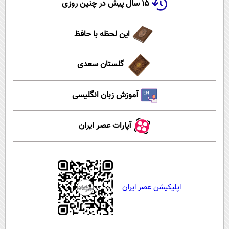
۱۵ سال پیش در چنین روزی
این لحظه با حافظ
گلستان سعدی
آموزش زبان انگلیسی
آپارات عصر ایران
اپلیکیشن عصر ایران