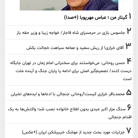
1
گیتار من ؛ عباس مهرپویا (+صدا)
2
جاسوس بازی در حرمسرای شاه قاجار/ خواجه زیبا و وزیر حقه باز
3
آقای خرازی! از ریش سفید و عمامه سیاهت خجالت بکش
4
حسن روحانی: می‌خواستند برای سخنرانی امام زمان در تهران جایگاه
درست کنند/ تصمیم‌گیر اصلی برای ادامه یا پایان جنگ و آینده ملت
است
5
محمدباقر خرازی کیست؟روحانی جنجالی با ادعاها و ایده‌های تخیلی
6
سنگ مزار اکبر عبدی بدون اطلاع خانواده نصب شد؛ واکنش‌ها به یک
اقدام جنجالی
7
جزئیات مورد بحث جدید از موشک خیبرشکن ایران (+عکس)