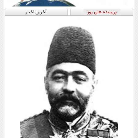
پربیننده های روز
آخرین اخبار