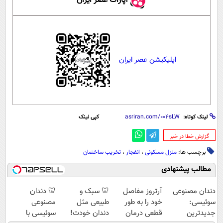
آپارات عصر ایران
اپلیکیشن عصر ایران
لینک کوتاه:
کپی لینک
‌گزارش خطا در خبر
برچسب ها:
منزل مسکونی
،
انفجار
،
تخریب ساختمان
مطالب پیشنهادی
دندان مصنوعی
آرتروز مفاصل
🦷 سبک و
🦷 دندان
سوئیسی:
خود را به طور
طبیعی مثل
مصنوعی
جدیدترین
قطعی درمان
دندان خودت!
سوئیسی با