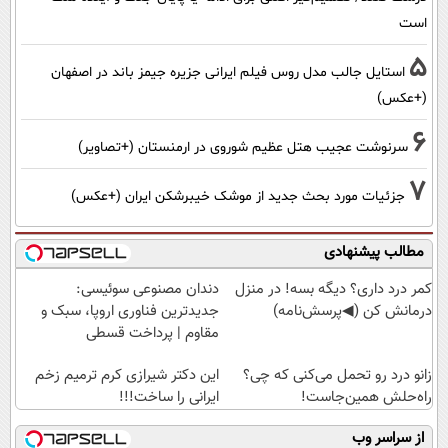
است
5
استایل جالب مدل روس فیلم ایرانی جزیره جیمز باند در اصفهان
(+عکس)
6
سرنوشت عجیب هتل عظیم شوروی در ارمنستان (+تصاویر)
7
جزئیات مورد بحث جدید از موشک خیبرشکن ایران (+عکس)
مطالب پیشنهادی
کمر درد داری؟ دیگه بسه! در منزل
دندان مصنوعی سوئیسی:
درمانش کن (◀پرسش‌نامه)
جدیدترین فناوری اروپا، سبک و
مقاوم | پرداخت قسطی
زانو درد رو تحمل می‌کنی که چی؟
این دکتر شیرازی کرم ترمیم زخم
راه‌حلش همین‌جاست!
ایرانی را ساخت!!!
از سراسر وب