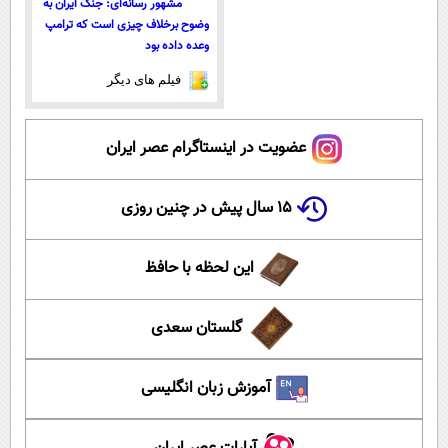
مشهور رسانه‌ای: جنگ ایران به
وضوح برخلاف چیزی است که ترامپ
وعده داده بود
فیلم های دیگر
عضویت در اینستاگرام عصر ایران
۱۵ سال پیش در چنین روزی
این لحظه با حافظ
گلستان سعدی
آموزش زبان انگلیسی