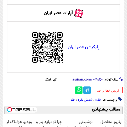
آپارات عصر ایران
اپلیکیشن عصر ایران
لینک کوتاه:
کپی لینک
‌گزارش خطا در خبر
برچسب ها:
نقره
،
شمش نقره
،
طلا
مطالب پیشنهادی
آرتروز مفاصل
نوشیدنی
چرا تو نباید بنز و
ویدیو هولناک از