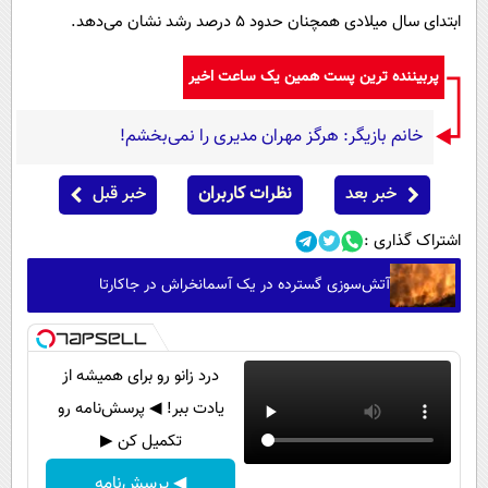
ابتدای سال میلادی همچنان حدود 5 درصد رشد نشان می‌دهد.
پربیننده ترین پست همین یک ساعت اخیر
خانم بازیگر: هرگز مهران مدیری را نمی‌بخشم!
خبر بعد
نظرات کاربران
خبر قبل
اشتراک گذاری :
آتش‌سوزی گسترده در یک آسمانخراش در جاکارتا
درد زانو رو برای همیشه از
یادت ببر! ◀ پرسش‌نامه رو
تکمیل کن ▶
◀ پرسش‌نامه