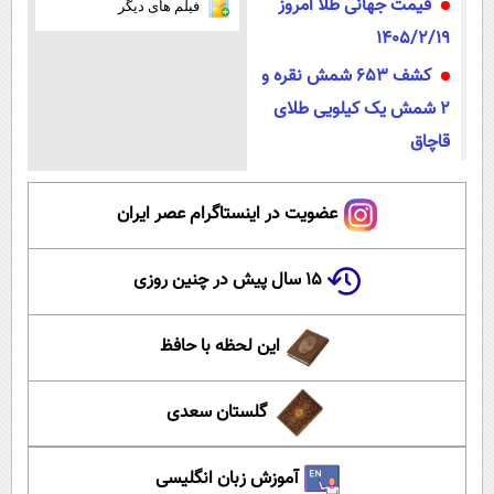
قیمت جهانی طلا امروز
فیلم های دیگر
1405/2/19
کشف ۶۵۳ شمش نقره و
۲ شمش یک کیلویی طلای
قاچاق
عضویت در اینستاگرام عصر ایران
۱۵ سال پیش در چنین روزی
این لحظه با حافظ
گلستان سعدی
آموزش زبان انگلیسی