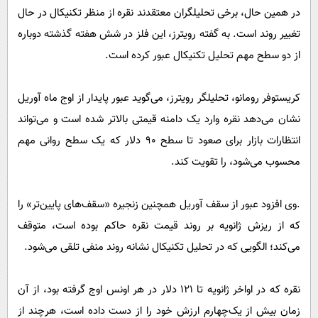
در همین حال، برخی تحلیلگران معتقدند نقره از منظر تکنیکال در حال
تغییر روند است. به گفته رویترز، این فلز در شش هفته گذشته دوباره
از دو سطح مهم تحلیل تکنیکال عبور کرده است.
کریستوفر رومانو، تحلیلگر رویترز، می‌گوید عبور پایدار از اوج ماه آوریل
نشان می‌دهد نقره وارد یک دامنه قیمتی بالاتر شده است و می‌تواند
انتظارات بازار برای صعود تا سطح 90 دلار که یک سطح روانی مهم
محسوب می‌شود، را تقویت کند.
.وی افزود عبور از سقف آوریل همچنین زنجیره «سقف‌های پایین‌تر» را
که از ریزش ژانویه بر روند قیمت نقره حاکم بوده است، متوقف
می‌کند؛ الگویی که در تحلیل تکنیکال نشانه روند منفی تلقی می‌شود.
نقره که در اواخر ژانویه تا 121 دلار در هر اونس اوج گرفته بود، از آن
زمان بیش از یک‌چهارم ارزش خود را از دست داده است، هرچند از