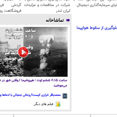
یای سرمایه‌گذاری دیجیتال
شرکت در مناقصات و مزایدات
گردش فرو
ایران تندر
فروشگاهت رو 
تماشاخانه
ساعت ۸:۱۵ ششم اوت ؛ هیروشیما / وقتی شهر در
می‌جوشید
محمدباقر خرازی کیست؟روحانی جنجالی با ادعاها و 
فیلم های دیگر