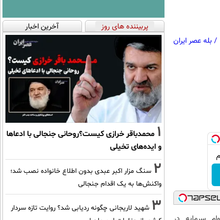
پربیننده های روز
آخرین اخبار
/
بله عصر ایران
1
محمدباقر خرازی کیست؟روحانی جنجالی با ادعاها
و ایده‌های تخیلی
2
سنگ مزار اکبر عبدی بدون اطلاع خانواده نصب شد؛
واکنش‌ها به یک اقدام جنجالی
3
شهید لاریجانی چگونه ردیابی شد؟ روایت تازه سردار
رد وام سرمایه در