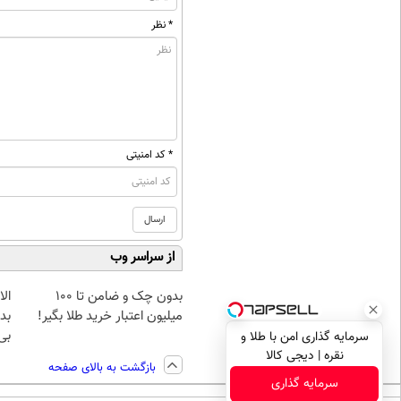
* نظر
* کد امنیتی
از سراسر وب
بدون چک و ضامن تا 100
میلیون اعتبار خرید طلا بگیر!
بده
بی‌
سرمایه گذاری امن با طلا و
نقره | دیجی کالا
بازگشت به بالای صفحه
سرمایه گذاری