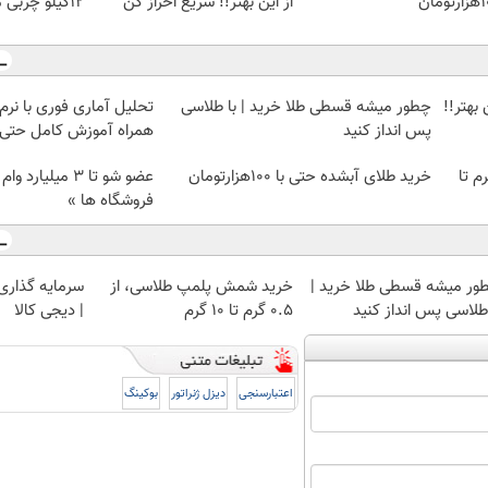
ومان
از این بهتر!! سریع احراز کن
12کیلو چربی میسوزونی🧨
بهتر!!
چطور میشه قسطی طلا خرید | با طلاسی
پس انداز کنید
همراه آموزش کامل حتی ی
لمپ طلاسی، از ۰.۵ گرم تا
خرید طلای آبشده حتی با ۱۰۰هزارتومان
عضو شو تا 3 میلیار
فروشگاه ها »
ور میشه قسطی طلا خرید |
خرید شمش پلمپ طلاسی، از
سرمایه گذاری ا
 طلاسی پس انداز کنید
۰.۵ گرم تا ۱۰ گرم
| دیجی کالا
اعتبارسنجی
دیزل ژنراتور
بوکینگ