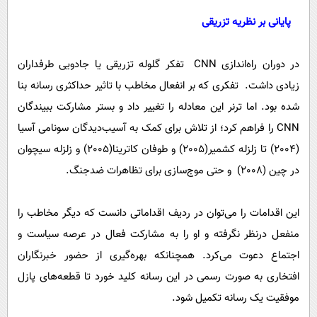
پایانی بر نظریه تزریقی
در دوران راه‌اندازی CNN تفکر گلوله تزریقی یا جادویی طرفداران
زیادی داشت. تفکری که بر انفعال مخاطب با تاثیر حداکثری رسانه بنا
شده بود. اما ترنر این معادله را تغییر داد و بستر مشارکت ببیندگان
CNN را فراهم کرد؛ از تلاش برای کمک به آسیب‌دیدگان سونامی آسیا
(2004) تا زلزله کشمیر(2005) و طوفان کاترینا(2005) و زلزله سیچوان
در چین (2008) و حتی موج‌سازی برای تظاهرات ضدجنگ.
این اقدامات را می‌توان در ردیف اقداماتی دانست که دیگر مخاطب را
منفعل درنظر نگرفته و او را به مشارکت فعال در عرصه سیاست و
اجتماع دعوت می‌کرد. همچنانکه بهره‌گیری از حضور خبرنگاران
افتخاری به صورت رسمی در این رسانه کلید خورد تا قطعه‌های پازل
موفقیت یک رسانه تکمیل شود.