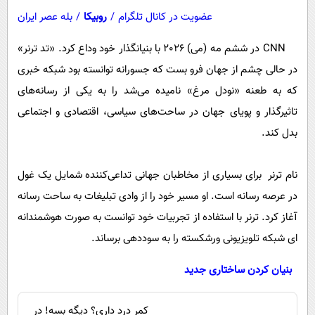
عضویت در کانال تلگرام
/
روبیکا
/
بله عصر ایران
CNN در ششم مه (می) 2026 با بنیانگذار خود وداع کرد. «تد ترنر»
در حالی چشم از جهان فرو بست که جسورانه توانسته بود شبکه خبری
که به طعنه «نودل مرغ» نامیده می‌شد را به یکی از رسانه‌های
‌تاثیرگذار و پویای جهان در ساحت‌های سیاسی، اقتصادی و اجتماعی
بدل کند.
نام ترنر برای بسیاری از مخاطبان جهانی تداعی‌کننده شمایل یک غول
در عرصه رسانه است. او مسیر خود را از وادی تبلیغات به ساحت رسانه
آغاز کرد. ترنر با استفاده از تجربیات خود توانست به صورت هوشمندانه
ای شبکه‌ تلویزیونی ورشکسته را به سوددهی برساند.
بنیان کردن ساختاری جدید
کمر درد داری؟ دیگه بسه! در