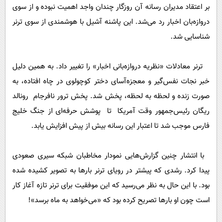
بر اعتقاد مدیران رسانه آن روزگار چندان واجد اهمیت نبوده و از سوی
دروازه‌بان اخبار رد می‌شد. این پاشنه آشیل با هوشمندی از سوی ترنر
شناسایی شد.
ترنر معادلات «نظریه دروازه‌بانی اخبار» را تغییر داد. به همین دلیل
خبر نجات نفس‌گیر و معجزه‌آسای دختر کوچولوی در چاه افتاده، به
صورت زنده و لحظه به لحظه، پخش شد. پخش ترور نافرجام رونالد
ریگان رئیس‌جمهور وقت آمریکا تا پوشش حرفه‌ای از جنگ خلیج
فارس موجب شد تا اعتبار این رسانه بیش از پیش افزایش یابد.
با انتشار چنین گزارش‌هایی نمودار مخاطبان شبکه سیری صعودی
پیدا کرد. رشدی که پیشتر در رویای ترنر بارها به تصویر کشیده شده
بود. با این حال به نظر می‌رسید که این موفقیت برای ترنر تازه آغاز کار
است چون او بارها تصریح کرده بود که «می‌خواهد به ماه برسد»!