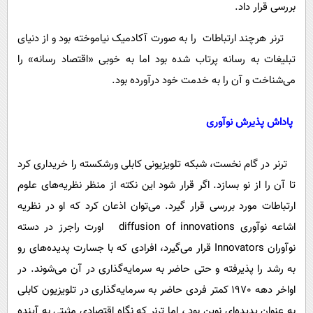
بررسی قرار داد.
ترنر هرچند ارتباطات را به صورت آکادمیک نیاموخته بود و از دنیای
تبلیغات به رسانه پرتاب شده بود اما به خوبی «اقتصاد رسانه» را
می‌شناخت و آن را به خدمت خود درآورده بود.
پاداش پذیرش نوآوری
ترنر در گام نخست، شبکه تلویزیونی کابلی ورشکسته را خریداری کرد
تا آن را از نو بسازد. اگر قرار شود این نکته از منظر نظریه‌های علوم
ارتباطات مورد بررسی قرار گیرد. می‌توان اذعان کرد که او در نظریه
اشاعه نوآوری diffusion of innovations اورت راجرز در دسته
نوآوران Innovators قرار می‌گیرد، افرادی که با جسارت پدیده‌های رو
به رشد را پذیرفته و حتی حاضر به سرمایه‌گذاری در آن می‌شوند. در
اواخر دهه 1970 کمتر فردی حاضر به سرمایه‌گذاری در تلویزیون کابلی
به عنوان پدیده‌ای نوین بود ، اما ترنر که نگاه اقتصادی مثبتی به آینده