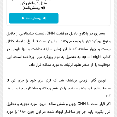
منزل درمانش کن
(◀پرسش‌نامه)
◀ پرسش‌نامه ▶
بسیاری در واکاوی دلایل موفقیت CNN، لیست بلندبالایی از دلایل
و نوع رویکرد ترنر را ردیف می‌کنند. اما بهتر است تا فارغ از ایجاد کانال
بیست و چهار ساعته که تا آن زمان سابقه نداشت و لیزا ناپولی در
کتاب up all night به تفصیل به نوع رویکرد ترنر پرداخته است. این
موفقیت را از منظر علوم ارتباطات مورد مداقه قرار داد.
اولین گام زمانی برداشته شد که ترنر عزم خود را جزم کرد تا
ساختارهای فرسوده رسانه‌ای را در هم ریخته و ساختاری جدید را بنا
کند.
اگر قرار است تا CNN چهل و شش ساله امروز، مورد تجزیه و تحلیل
قرار بگیرد، باید جز جز ساختار ایجاد شده در اول جون 1980 را مورد