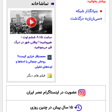
منصفانه تر
میلیاردر شد.
فناوری اروپا،
بیشتر بخوانید:
تماشاخانه
بفروش
آموزش رایگان
سبک و مقاوم |
بنیانگذار شبکه
پرداخت قسطی
«سی‌ان‌ان» درگذشت
ساعت ۸:۱۵ ششم اوت ؛
هیروشیما / وقتی شهر در دیگ
قیر می‌جوشید
محمدباقر خرازی کیست؟
روحانی جنجالی با ادعاها و
ایده‌های تخیلی
فیلم های دیگر
عضویت در اینستاگرام عصر ایران
۱۵ سال پیش در چنین روزی