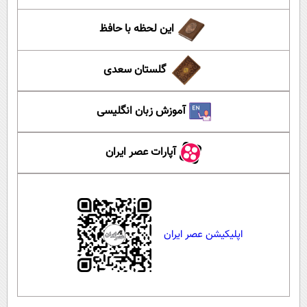
این لحظه با حافظ
گلستان سعدی
آموزش زبان انگلیسی
آپارات عصر ایران
اپلیکیشن عصر ایران