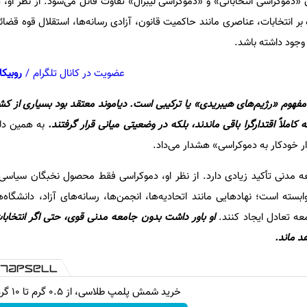
یان «دموکراسی انتخاباتی» و «دموکراسی لیبرال» تفاوت قائل می‌شود. از نظر او،
بر انتخابات، عناصری مانند حاکمیت قانون، آزادی رسانه‌ها، استقلال قوه قضا
وجود داشته باشد.
عضویت در کانال تلگرام
/
روبیکا
مفهوم «رژیم‌های هیبریدی» یا ترکیبی است. دیاموند معتقد بود بسیاری از 
 کاملاً اقتدارگرا باقی ماندند، بلکه در وضعیتی میانی قرار گرفتند.
به همین دل
ذار خودکار به دموکراسی» هشدار می‌داد.
دنی تأکید زیادی دارد. از نظر او، دموکراسی فقط محصول نخبگان سیاسی 
ته است؛ نهادهایی مانند اتحادیه‌ها، انجمن‌ها، رسانه‌های آزاد، دانشگاه‌ه
عه تعادل ایجاد کنند.
او باور داشت بدون جامعه مدنی قوی، حتی اگر انتخابات
د ماند.
خرید شمش پلمپ طلاسی، از ۰.۵ گرم تا ۱۰ گرم