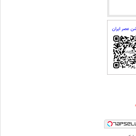
شن عصر ایران