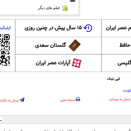
فیلم های دیگر
 عصر ایران
۱۵ سال پیش در چنین روزی
اپلیکی
 حافظ
گلستان سعدی
گلیسی
آپارات عصر ایران
کپی لینک
ومت
ارسال به دوستان
نسخه چاپی
ارسال به تلگرام