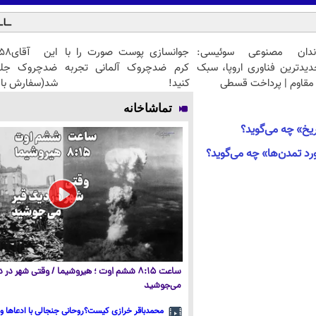
ندان مصنوعی سوئیسی:
جوانسازی پوست صورت را با
دیدترین فناوری اروپا، سبک
کرم ضدچروک آلمانی تجربه
مقاوم | پرداخت قسطی
کنید!
شد(سفارش با 
تماشاخانه
اریخ» چه می‌گوید؟
رد تمدن‌ها» چه می‌گوید؟
ساعت ۸:۱۵ ششم اوت ؛ هیروشیما / وقتی شهر در
می‌جوشید
محمدباقر خرازی کیست؟روحانی جنجالی با ادعاها و 