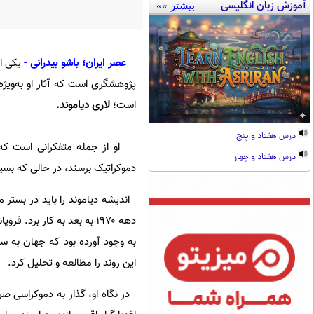
آموزش زبان انگلیسی
بیشتر »»
عصر ایران؛ باشو بیدرانی -
یکی ا
پژوهشگری است که آثار او به‌ویژ
است؛
لاری دیاموند.
درس هفتاد و پنج
او از جمله متفکرانی است که کو
درس هفتاد و چهار
دموکراتیک برسند، در حالی که بسیار
اندیشه دیاموند را باید در بستر
دهه ۱۹۷۰ به بعد به کار بر
به وجود آورده بود که جهان به س
این روند را مطالعه و تحلیل کرد.
در نگاه او، گذار به دموکراسی صرف