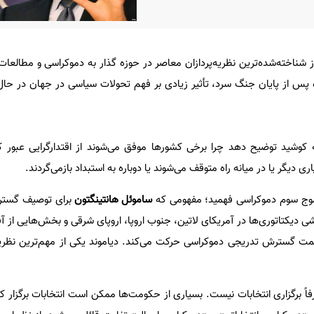
ز شناخته‌شده‌ترین نظریه‌پردازان معاصر در حوزه گذار به دموکراسی و مطالعات
ه پس از پایان جنگ سرد، تأثیر زیادی بر فهم تحولات سیاسی در جهان در حا
شید توضیح دهد چرا برخی کشورها موفق می‌شوند از اقتدارگرایی عبور کن
ی دیگر یا در میانه راه متوقف می‌شوند یا دوباره به استبداد بازمی‌گردند.
 موج سوم دموکراسی فهمید؛ مفهومی که
ساموئل هانتینگتون
برای توصیف گستر
د. فروپاشی دیکتاتوری‌ها در آمریکای لاتین، جنوب اروپا، اروپای شرقی و بخش‌هایی از آ
مت گسترش تدریجی دموکراسی حرکت می‌کند. دیاموند یکی از مهم‌ترین نظریه‌پ
اً برگزاری انتخابات نیست. بسیاری از حکومت‌ها ممکن است انتخابات برگزار ک