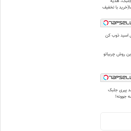
جلبک، هدیه
(خرید با تخفیف
ل اسید ذوب کن
ین روش چربیاتو
د پیری جلبک
 جوونه!