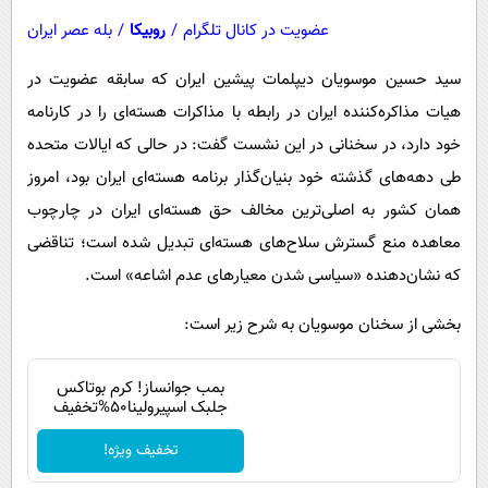
عضویت در کانال تلگرام
/
روبیکا
/
بله عصر ایران
سید حسین موسویان دیپلمات پیشین ایران که سابقه عضویت در
هیات مذاکره‌کننده ایران در رابطه با مذاکرات هسته‌ای را در کارنامه
خود دارد، در سخنانی در این نشست گفت: در حالی که ایالات متحده
طی دهه‌های گذشته خود بنیان‌گذار برنامه هسته‌ای ایران بود، امروز
همان کشور به اصلی‌ترین مخالف حق هسته‌ای ایران در چارچوب
معاهده منع گسترش سلاح‌های هسته‌ای تبدیل شده است؛ تناقضی
که نشان‌دهنده «سیاسی شدن معیارهای عدم اشاعه» است.
بخشی از سخنان موسویان به شرح زیر است:
بمب جوانساز! کرم بوتاکس
جلبک اسپیرولینا50%تخفیف
تخفیف ویژه!