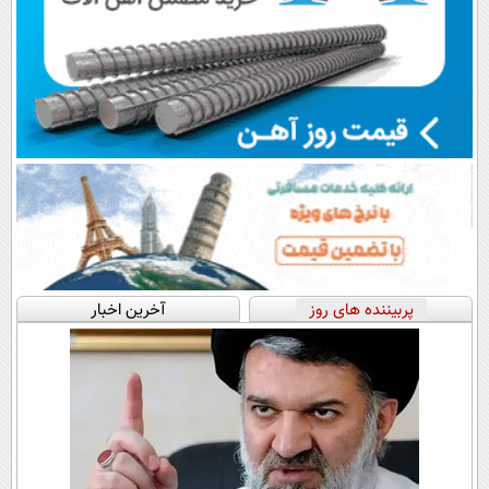
پربیننده های روز
آخرین اخبار