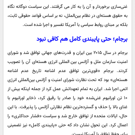
غنی‌سازی برخوردار و آن را به کار می گرفتند. این سیاست دوگانه نگاه
به حقوق هسته‌ای در نظام بین‌الملل، نه بر اساس قواعد حقوقی ثابت،
بلکه بر مبنای روابط سیاسی با آمریکا تفسیر و اجرا شده است.
برجام؛ حتی پایبندی کامل هم کافی نبود
برجام در سال ۲۰۱۵ بین ایران و قدرت‌های جهانی توافق شد و شورای
امنیت سازمان ملل و آژانس بین المللی انرژی هسته‌ای آن را تصویب
کردند. برجام «قوی‌ترین توافق عدم اشاعه تاریخ عدم اشاعه
هسته‌ای» بود که تحت نظارت شورای امنیت و آژانس بین‌المللی انرژی
اتمی اجرا شد. ایران به تمام تعهداتش عمل کرد از جمله اینکه بیش از
۱۰ تن اورانیوم غنی‌شده خود را صادر یا رقیق کرد، ذخایر اورانیوم با
غنای بالا را حذف و گسترده‌ترین نظام نظارتی آژانس را پذیرفت. با این
حال، ایالات متحده از توافق خارج شد و سیاست «فشار حداکثری» را
اعمال کرد. این تحول نشان داد که حتی «پایبندی کامل» نیز تضمینی
برای حفظ توافق با آمریکا نیست.