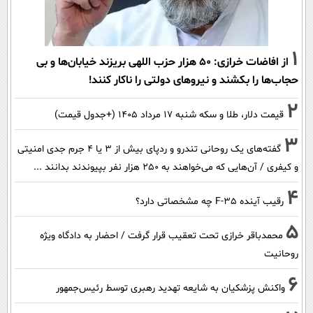
1
از افاضات خرازی: ۵۰ هزار حزب اللهی بریزند خیابان‌ها و بی
حجاب‌ها را بکشند و نیرو‌های دولتی را ناکار کنند!
2
قیمت دلار، طلا و سکه شنبه ۱۷ مرداد ۱۴۰۵ (+جدول قیمت)
3
گفته‌های یک روحانی تندرو و ردپای بیش از ۳ یا ۴ جرم جدی امنیتی
و کیفری / آن‌هایی که می‌خواهند به ۲۵۰ هزار نفر بپیوندند بدانند ...
4
رقیب آینده F-35 چه مشخصاتی دارد؟
5
محمدباقر خرازی تحت تعقیب قرار گرفت / احضار به دادگاه ویژه
روحانیت
6
واکنش پزشکیان به شایعه تهدید رهبری توسط رئیس‌جمهور