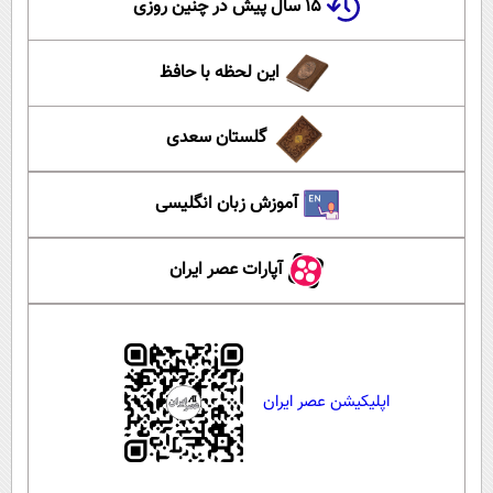
۱۵ سال پیش در چنین روزی
این لحظه با حافظ
گلستان سعدی
آموزش زبان انگلیسی
آپارات عصر ایران
اپلیکیشن عصر ایران