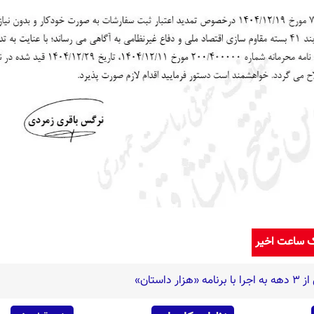
ک ساعت اخیر
استان»