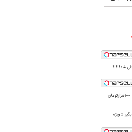
ی شد!!!!!!
ن
د وام بگیر « ویژه