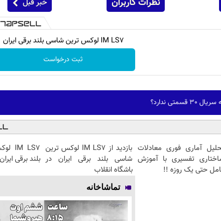
نظرات کاربران
خبر قبل
IM LS7 لوکس ترین شاسی بلند برقی ایران
ثبت درخواست
سمتی ندارد؟
حلیل آماری فوری معادلات
بازدید از IM LS7 لوکس ترین
IM LS7
اختاری تفسیری با آموزش
شاسی بلند برقی ایران در
بلند برقی ایران
مل حتی یک روزه !!
باشگاه انقلاب
تماشاخانه