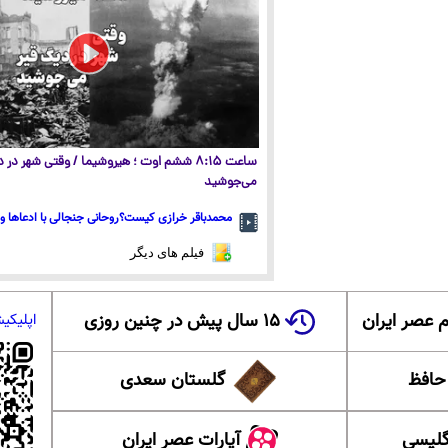
ساعت ۸:۱۵ ششم اوت ؛ هیروشیما / وقتی شهر در
می‌جوشید
محمدباقر خرازی کیست؟روحانی جنجالی با ادعاها و 
فیلم های دیگر
 عصر ایران
۱۵ سال پیش در چنین روزی
اپلیکی
 حافظ
گلستان سعدی
گلیسی
آپارات عصر ایران