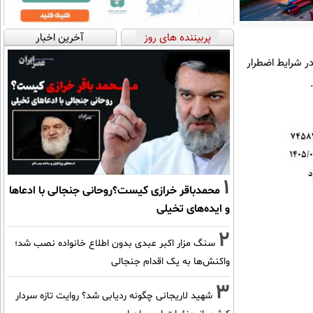
پربیننده های روز
آخرین اخبار
ر شرایط اضطرار
1
محمدباقر خرازی کیست؟روحانی جنجالی با ادعاها
و ایده‌های تخیلی
2
سنگ مزار اکبر عبدی بدون اطلاع خانواده نصب شد؛
واکنش‌ها به یک اقدام جنجالی
3
شهید لاریجانی چگونه ردیابی شد؟ روایت تازه سردار