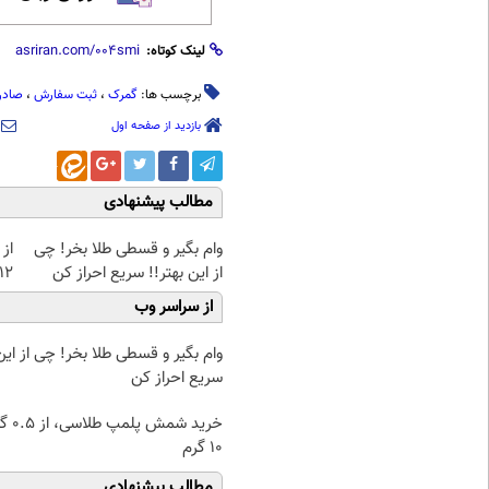
لینک کوتاه:
برچسب ها:
گمرک
،
ثبت سفارش
،
صادر
بازدید از صفحه اول
مطالب پیشنهادی
وام بگیر و قسطی طلا بخر! چی
از 
از این بهتر!! سریع احراز کن
12کیلو چربی میسوزونی
از سراسر وب
وام بگیر و قسطی طلا بخر! چی از این 
سریع احراز کن
خرید شمش پ
۱۰ گرم
مطالب پیشنهادی