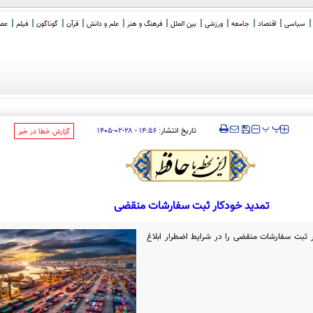
سیاسی
اقتصاد
جامعه
ورزشی
بین الملل
فرهنگ و هنر
علم و دانش
قرآن
گوناگون
فیلم
عصر 
‍‍‍ پ
پ
تاریخ انتشار:
۱۴:۵۶ - ۲۸-۰۲-۱۴۰۵
‌گزارش خطا در خبر
تمدید خودکار ثبت سفارشات منقضی
ر ثبت سفارشات منقضی را در شرایط اضطرار ابلاغ