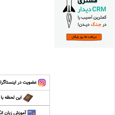
عضویت در اینستاگرام
این لحظه با
آموزش زبان ان