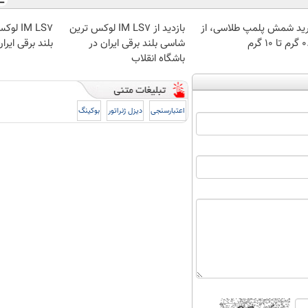
ید شمش پلمپ طلاسی، از
بازدید از IM LS7 لوکس ترین
IM LS7
 ۱۰ گرم
شاسی بلند برقی ایران در
بلند برقی ایرا
باشگاه انقلاب
اعتبارسنجی
دیزل ژنراتور
بوکینگ