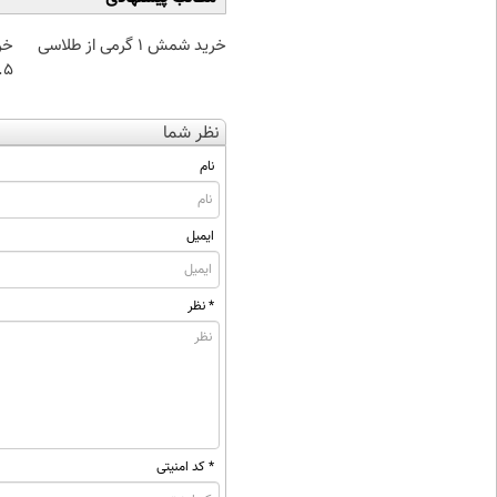
خرید شمش 1 گرمی از طلاسی
خر
۰.۵ گرم تا
نظر شما
نام
ایمیل
* نظر
* کد امنیتی