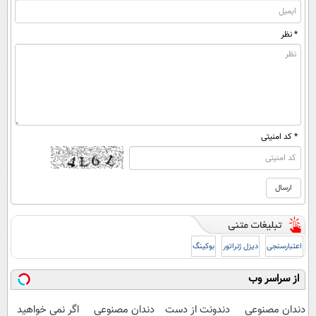
* نظر
* کد امنیتی
اعتبارسنجی
دیزل ژنراتور
بوکینگ
از سراسر وب
دندان مصنوعی
دندونت از دست
دندان مصنوعی
اگر نمی خواهید