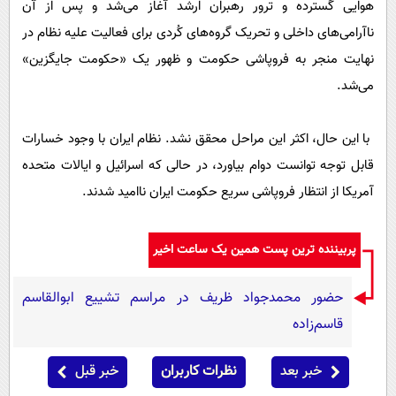
هوایی گسترده و ترور رهبران ارشد آغاز می‌شد و پس از آن
ناآرامی‌های داخلی و تحریک گروه‌های کُردی برای فعالیت علیه نظام در
نهایت منجر به فروپاشی حکومت و ظهور یک «حکومت جایگزین»
می‌شد.
با این حال، اکثر این مراحل محقق نشد. نظام ایران با وجود خسارات
قابل توجه توانست دوام بیاورد، در حالی که اسرائیل و ایالات متحده
آمریکا از انتظار فروپاشی سریع حکومت ایران ناامید شدند.
پربیننده ترین پست همین یک ساعت اخیر
حضور محمدجواد ظریف در مراسم تشییع ابوالقاسم
قاسم‌زاده
خبر بعد
نظرات کاربران
خبر قبل