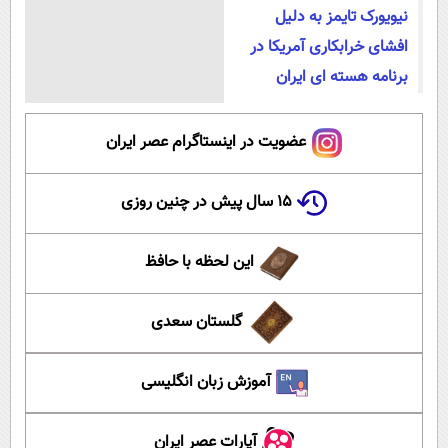
نیویورک تایمز به دلیل
افشای خرابکاری آمریکا در
برنامه هسته ای ایران
عضویت در اینستاگرام عصر ایران
۱۵ سال پیش در چنین روزی
این لحظه با حافظ
گلستان سعدی
آموزش زبان انگلیسی
آپارات عصر ایران