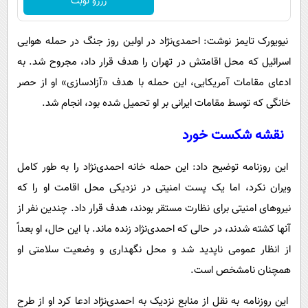
رزرو نوبت
نیویورک تایمز نوشت: احمدی‌نژاد در اولین روز جنگ در حمله هوایی
اسرائیل که محل اقامتش در تهران را هدف قرار داد، مجروح شد. به
ادعای مقامات آمریکایی، این حمله با هدف «آزادسازی» او از حصر
خانگی که توسط مقامات ایرانی بر او تحمیل شده بود، انجام شد.
نقشه شکست خورد
این روزنامه توضیح داد: این حمله خانه احمدی‌نژاد را به طور کامل
ویران نکرد، اما یک پست امنیتی در نزدیکی محل اقامت او را که
نیروهای امنیتی برای نظارت مستقر بودند، هدف قرار داد. چندین نفر از
آنها کشته شدند، در حالی که احمدی‌نژاد زنده ماند. با این حال، او بعداً
از انظار عمومی ناپدید شد و محل نگهداری و وضعیت سلامتی او
همچنان نامشخص است.
این روزنامه به نقل از منابع نزدیک به احمدی‌نژاد ادعا کرد او از طرح