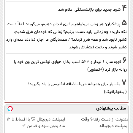
4
شرط جدید برای بازنشستگی اعلام شد
5
پزشکیان: هر زمان می‌خواهیم کاری انجام دهیم، می‌گویند فعلاً دست
نگه دارید/ چه زمانی باید دست بزنیم؟ زمانی که خودمان غرق شدیم،
کشور نابود شد و همه ضرر کردند؟ / همسایگان ما اجازه ندادند عده‌ای وارد
کشور شوند و باعث اغتشاش شوند
6
قهوه ساز، 6 لیدار و 523 اسب بخار؛ هواوی لوکس ترین ون خود را
روانه بازار کرد (+تصاویر)
7
یک بار برای همیشه حروف اضافه انگلیسی را یاد بگیرید!
(اینفوگرافیک)
مطالب پیشنهادی
دندونت از دست رفته؟ وقت
ایمپلنت دیجیتال 🦷 با اقساط تا 12
ایمپلنت دیجیتاله
ماه بدون سود و ضامن ✅