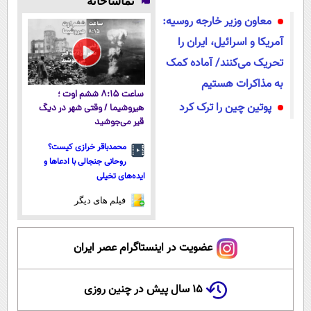
تماشاخانه
مراجعه 👇
سبک و مقاوم |
معاون وزیر خارجه روسیه:
پرداخت قسطی
آمریکا و اسرائیل، ایران را
تحریک می‌کنند/ آماده کمک
به مذاکرات هستیم
ساعت ۸:۱۵ ششم اوت ؛
پوتین چین را ترک کرد
هیروشیما / وقتی شهر در دیگ
قیر می‌جوشید
محمدباقر خرازی کیست؟
روحانی جنجالی با ادعاها و
ایده‌های تخیلی
فیلم های دیگر
عضویت در اینستاگرام عصر ایران
۱۵ سال پیش در چنین روزی