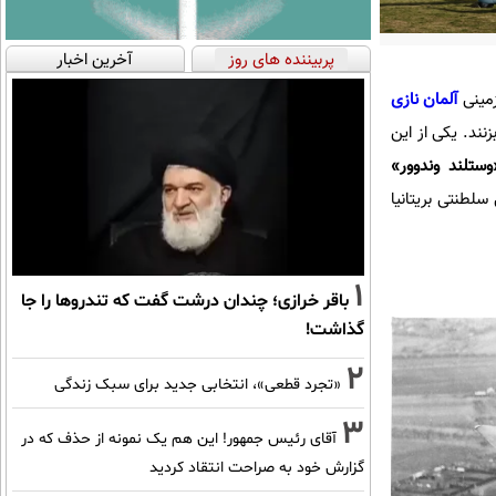
پربیننده های روز
آخرین اخبار
آلمان نازی
ند. یکی از این
وستلند وندوور»
لطنتی بریتانیا
1
باقر خرازی؛ چندان درشت گفت که تندروها را جا
گذاشت!
2
«تجرد قطعی»، انتخابی جدید برای سبک زندگی
3
آقای رئیس جمهور! این هم یک نمونه از حذف که در
گزارش خود به صراحت انتقاد کردید