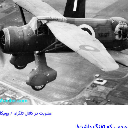
عضویت در کانال تلگرام
/
روبیکا
 و دمی که تفنگ داشت
!