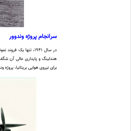
سرانجام پروژه وندوور
در سال 1941، تنها یک فروند نمونه آزمایشی از این
هندلینگ و پایداری عالی آن شگفت
برای نیروی هوایی بریتانیا، پروژه ون