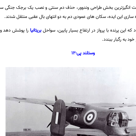
یاده سازی این ایده، سکان های عمودی دم به دو انتهای بال عقبی منتقل شدند.
د که این پرنده با پرواز در ارتفاع بسیار پایین، سواحل
بریتانیا
را پوشش دهد و س
د به رگبار ببندد.
وستلند پی-
12