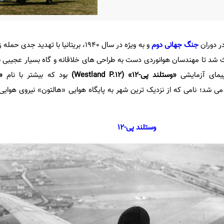
ر دوران
جنگ جهانی دوم
و به ویژه در سال 1940، بریتانیا با تهدید جدی حمله زمینی
ث شد تا مهندسان هوانوردی دست به طراحی های خلاقانه و گاه بسیار عجیبی بزن
پیمای آزمایشی
«وستلند پی-
12» (
Westland P.12
)
بود که بیشتر با نام
«
ی شد؛ نامی که از نزدیک ترین شهر به پایگاه هوایی «هالتون» نیروی هوایی س
وستلند پی-
12