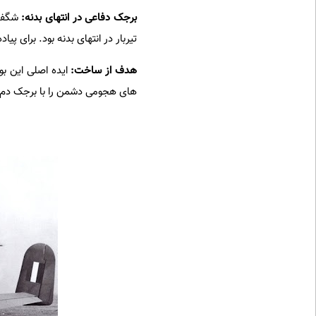
برجک دفاعی در انتهای بدنه:
تیربار در انتهای بدنه بود. برای پ
هدف از ساخ
ت:
ایده اصلی این بو
های هجومی دشمن را با برجک دم خو