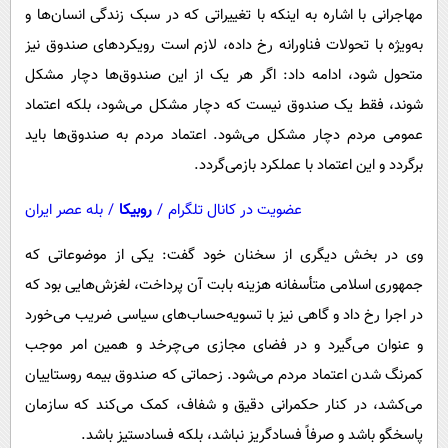
مهاجرانی با اشاره به اینکه با تغییراتی که در سبک زندگی انسان‌ها و
به‌ویژه با تحولات فناورانه رخ داده، لازم است رویکردهای صندوق نیز
متحول شود، ادامه داد: اگر هر یک از این صندوق‌ها دچار مشکل
شوند، فقط یک صندوق نیست که دچار مشکل می‌شود، بلکه اعتماد
عمومی مردم دچار مشکل می‌شود. اعتماد مردم به صندوق‌ها باید
برگردد و این اعتماد با عملکرد بازمی‌گردد.
عضویت در کانال تلگرام
/
روبیکا
/
بله عصر ایران
وی در بخش دیگری از سخنان خود گفت: یکی از موضوعاتی که
جمهوری اسلامی متأسفانه هزینه‌ بابت آن پرداخت، لغزش‌هایی بود که
در اجرا رخ داد و گاهی نیز با تسویه‌حساب‌های سیاسی ضریب می‌خورد
و عنوان می‌گیرد و در فضای مجازی می‌چرخد و همین امر موجب
کمرنگ شدن اعتماد مردم می‌شود. زحماتی که صندوق بیمه روستاییان
می‌کشد، در کنار حکمرانی دقیق و شفاف، کمک می‌کند که سازمان
پاسخگو باشد و صرفاً فسادگریز نباشد، بلکه فسادستیز باشد.