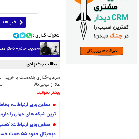
خبر بعد
اشتراک گذاری :
«خدیجه‌خانم» دختر محمد عل
مطالب پیشنهادی
سرمایه‌گذاری بلندمدت با خرید
ا
طلا از دیجی‌کالا
سا
بیشتر بخوانید:
معاون وزیر ارتباطات: بخاطر
ترین شبکه های جهان را داریم
معاون وزیر ارتباطات: کسب 
دیجیتال حدود ۵۵ همت خسارت مستقیم دید