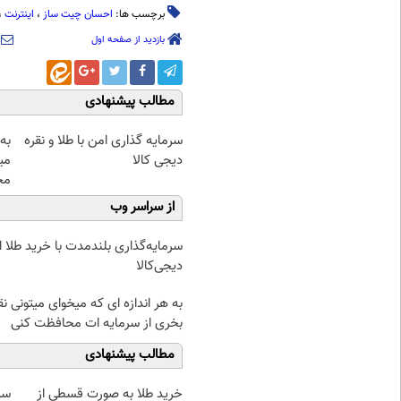
برچسب ها:
احسان چیت ساز
،
اینترنت
،
بازدید از صفحه اول
مطالب پیشنهادی
سرمایه گذاری امن با طلا و نقره
به 
دیجی کالا
می
مح
از سراسر وب
سرمایه‌گذاری بلندمدت با خرید طلا ا
دیجی‌کالا
به هر اندازه ای که میخوای میتونی نق
بخری از سرمایه ات محافظت کنی
مطالب پیشنهادی
خرید طلا به صورت قسطی از
سرم