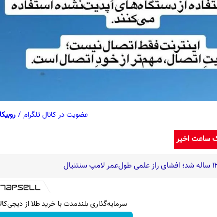
عضویت در کانال تلگرام
/
روبیکا
ک ساعت اخیر
سرمایه‌گذاری بلندمدت با خرید طلا از دیجی‌کالا