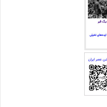
 دیگ قیر
ایده‌های تخیلی
شن عصر ایران