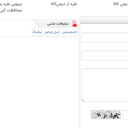
یجی کالا
نقره از دیجی‌کالا
میتونی نقره ب
محافظت کنی
اعتبارسنجی
دیزل ژنراتور
بوکینگ