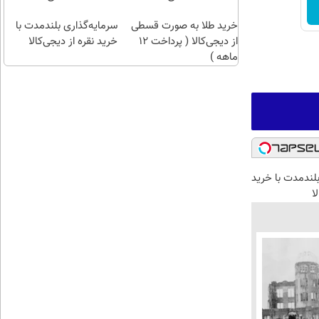
ات
خرید طلا به صورت قسطی
محافظت
سرمایه‌گذاری بلندمدت با
از دیجی‌کالا ( پرداخت 12
کنی
خرید نقره از دیجی‌کالا
ماهه )
بلندمدت با خرید
ا