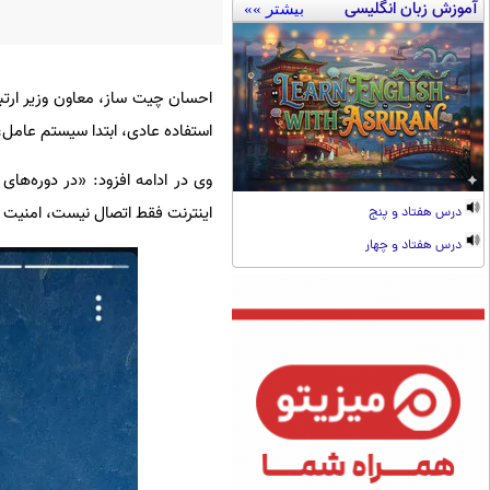
آموزش زبان انگلیسی
بیشتر »»
احسان چیت ساز، معاون وزیر ارتباط
استفاده عادی، ابتدا سیستم عامل، م
وی در ادامه افزود: «در دوره‌ها
اینترنت فقط اتصال نیست، امنیت 
درس هفتاد و پنج
درس هفتاد و چهار