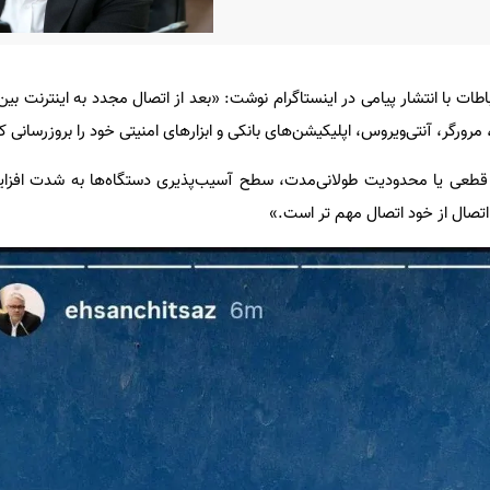
ات با انتشار پیامی در اینستاگرام نوشت: «بعد از اتصال مجدد به اینترنت بین‌
رورگر، آنتی‌ویروس، اپلیکیشن‌های بانکی و ابزارهای امنیتی خود را بروزرسانی ک
ی قطعی یا محدودیت طولانی‌مدت، سطح آسیب‌پذیری دستگاه‌ها به شدت افزای
اتصال از خود اتصال مهم تر است.»