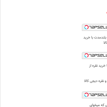
بلندمدت با خرید
لا
خرید نقره از
و نقره دیجی کالا
ای که میخوای