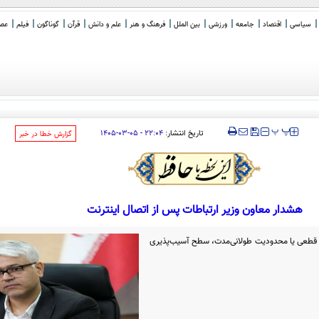
سیاسی
اقتصاد
جامعه
ورزشی
بین الملل
فرهنگ و هنر
علم و دانش
قرآن
گوناگون
فیلم
عصر 
‍‍‍ پ
پ
تاریخ انتشار:
۲۲:۰۴ - ۰۵-۰۳-۱۴۰۵
‌گزارش خطا در خبر
هشدار معاون وزیر ارتباطات پس از اتصال اینترنت
ی قطعی یا محدودیت طولانی‌مدت، سطح آسیب‌پذیری