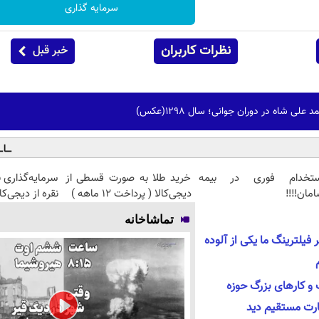
سرمایه گذاری
نظرات کاربران
خبر قبل
ی شاه در دوران جوانی؛ سال 1298(عکس)
ستخدام فوری در بیمه
خرید طلا به صورت قسطی از
سرمایه‌گذاری 
مان‼️‼️
دیجی‌کالا ( پرداخت 12 ماهه )
نقره از دیجی‌کال
تماشاخانه
 فیلترینگ ما یکی از آلوده
و کار‌های بزرگ حوزه