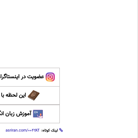
عضویت در اینستاگرام
این لحظه با
آموزش زبان ان
لینک کوتاه: