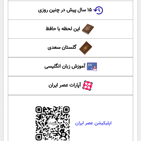
۱۵ سال پیش در چنین روزی
این لحظه با حافظ
گلستان سعدی
آموزش زبان انگلیسی
آپارات عصر ایران
اپلیکیشن عصر ایران