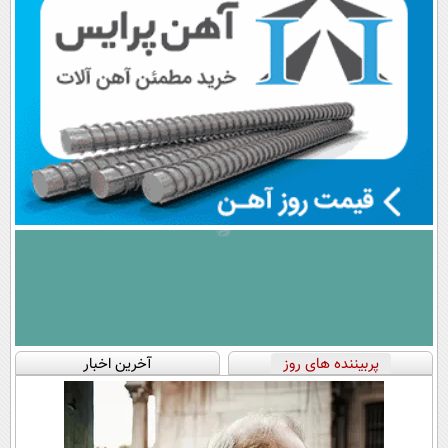
پربیننده های روز
آخرین اخبار