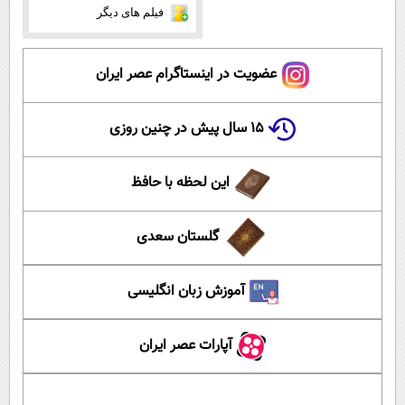
فیلم های دیگر
عضویت در اینستاگرام عصر ایران
۱۵ سال پیش در چنین روزی
این لحظه با حافظ
گلستان سعدی
آموزش زبان انگلیسی
آپارات عصر ایران