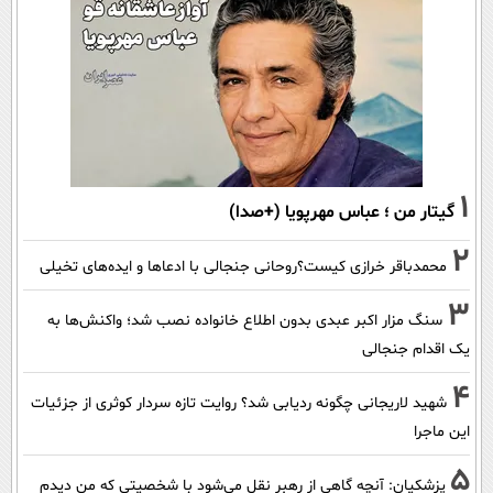
1
گیتار من ؛ عباس مهرپویا (+صدا)
2
محمدباقر خرازی کیست؟روحانی جنجالی با ادعاها و ایده‌های تخیلی
3
سنگ مزار اکبر عبدی بدون اطلاع خانواده نصب شد؛ واکنش‌ها به
یک اقدام جنجالی
4
شهید لاریجانی چگونه ردیابی شد؟ روایت تازه سردار کوثری از جزئیات
این ماجرا
5
پزشکیان‌: آنچه گاهی از رهبر نقل می‌شود با شخصیتی که من دیدم