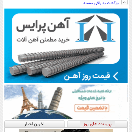
بازگشت به بالای صفحه
◂پرسش‌نامه)
(◀پرسش‌نامه)
بیشتر
فروشگاهت رو
ثبت کن
پربیننده های روز
آخرین اخبار