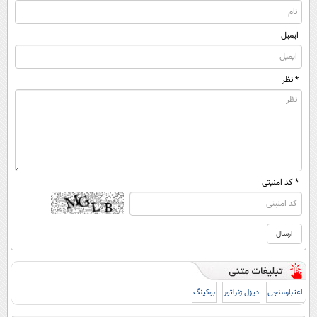
ایمیل
* نظر
* کد امنیتی
اعتبارسنجی
دیزل ژنراتور
بوکینگ