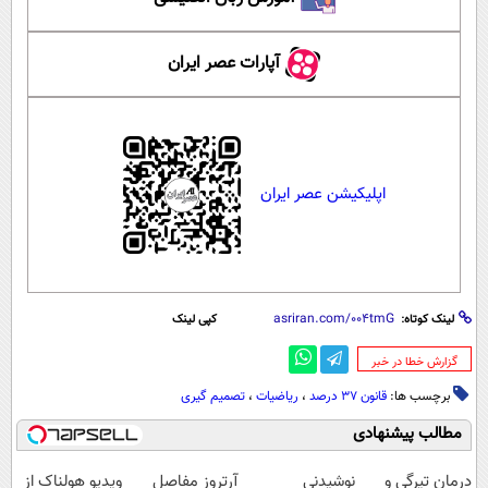
آپارات عصر ایران
اپلیکیشن عصر ایران
لینک کوتاه:
کپی لینک
‌گزارش خطا در خبر
برچسب ها:
قانون ۳۷ درصد
،
ریاضیات
،
تصمیم گیری
مطالب پیشنهادی
درمان تیرگی و
نوشیدنی
آرتروز مفاصل
ویدیو هولناک از