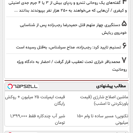
4
گفته‌های یک روحانی تندرو و ردپای بیش از ۳ یا ۴ جرم جدی امنیتی
و کیفری / آن‌هایی که می‌خواهند به ۲۵۰ هزار نفر بپیوندند بدانند ...
5
دستگیری چهار متهم قتل حمیدرضا رجب‌زاده پس از شناسایی
خودروی ربایش
6
تسنیم تایید کرد: رجب‌زاده، مداح سرشناس، به‌قتل رسیده است
7
محمدباقر خرازی تحت تعقیب قرار گرفت / احضار به دادگاه ویژه
روحانیت
مطالب پیشنهادی
ماشین اصلاح شارژی (قیمت
قیمت ایمپلنت ۲۵ میلیون + روکش
باورنکردنی تا امشب)
رایگان
تکنوپی؛ مسیر ساده تا وام ۱۵۰
شیر آب چندکاره فقط 1,399,000
میلیونی
تومان