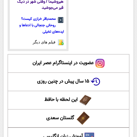
هیروشیما / وقتی شهر در دیگ
قیر می‌جوشید
محمدباقر خرازی کیست؟
روحانی جنجالی با ادعاها و
ایده‌های تخیلی
فیلم های دیگر
عضویت در اینستاگرام عصر ایران
۱۵ سال پیش در چنین روزی
این لحظه با حافظ
گلستان سعدی
آموزش زبان انگلیسی