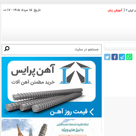
تاریخ:
۱۵ مرداد ۱۴۰۵ - ۰۰:۱۷
ایران 2
آموزش زبان