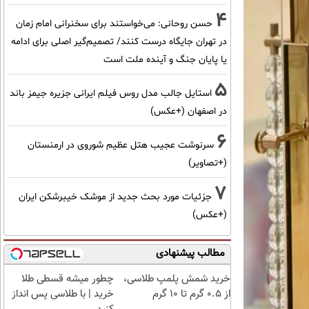
4
حسن روحانی: می‌خواستند برای سخنرانی امام زمان
در تهران جایگاه درست کنند/ تصمیم‌گیر اصلی برای ادامه
یا پایان جنگ و آینده ملت است
5
استایل جالب مدل روس فیلم ایرانی جزیره جیمز باند
در اصفهان (+عکس)
6
سرنوشت عجیب هتل عظیم شوروی در ارمنستان
(+تصاویر)
7
جزئیات مورد بحث جدید از موشک خیبرشکن ایران
(+عکس)
مطالب پیشنهادی
خرید شمش پلمپ طلاسی،
چطور میشه قسطی طلا
از ۰.۵ گرم تا ۱۰ گرم
خرید | با طلاسی پس انداز