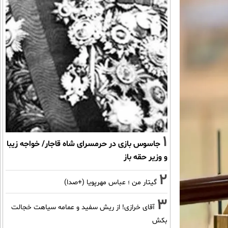
1
جاسوس بازی در حرمسرای شاه قاجار/ خواجه زیبا
و وزیر حقه باز
2
گیتار من ؛ عباس مهرپویا (+صدا)
3
آقای خرازی! از ریش سفید و عمامه سیاهت خجالت
بکش