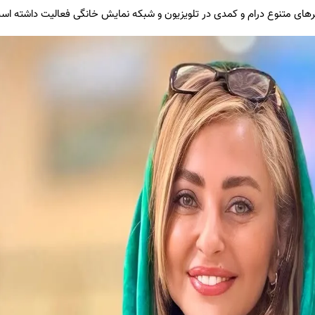
ژانرهای متنوع درام و کمدی در تلویزیون و شبکه نمایش خانگی فعالیت داشته اس