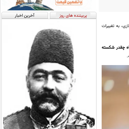
پربیننده های روز
آخرین اخبار
زی، به تغییرات
برای اول زمستونه... دیدم فقط در عرض ۶ ماه چقدر شکسته
.