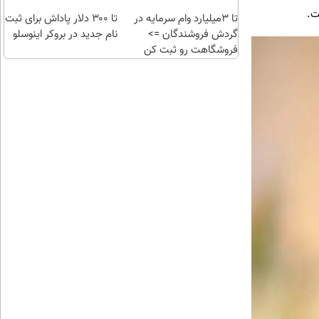
ت.
تا 3میلیارد وام سرمایه در
تا ۳۰۰ دلار پاداش برای ثبت
گردش فروشندگان =>
نام جدید در بروکر اینوسلو
فروشگاهت رو ثبت کن