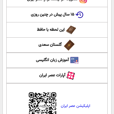
۱۵ سال پیش در چنین روزی
این لحظه با حافظ
گلستان سعدی
آموزش زبان انگلیسی
آپارات عصر ایران
اپلیکیشن عصر ایران