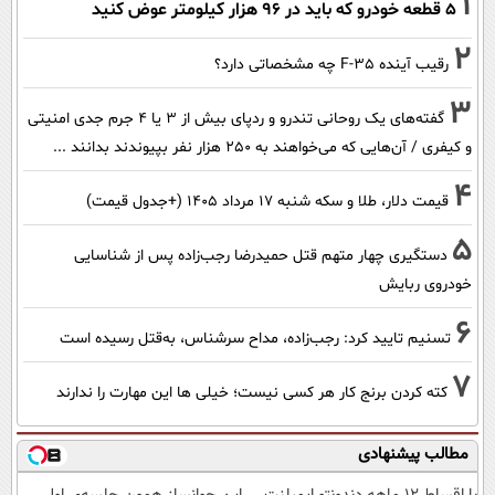
1
۵ قطعه خودرو که باید در ۹۶ هزار کیلومتر عوض کنید
2
رقیب آینده F-35 چه مشخصاتی دارد؟
3
گفته‌های یک روحانی تندرو و ردپای بیش از ۳ یا ۴ جرم جدی امنیتی
و کیفری / آن‌هایی که می‌خواهند به ۲۵۰ هزار نفر بپیوندند بدانند ...
4
قیمت دلار، طلا و سکه شنبه ۱۷ مرداد ۱۴۰۵ (+جدول قیمت)
5
دستگیری چهار متهم قتل حمیدرضا رجب‌زاده پس از شناسایی
خودروی ربایش
6
تسنیم تایید کرد: رجب‌زاده، مداح سرشناس، به‌قتل رسیده است
7
کته کردن برنج کار هر کسی نیست؛ خیلی ها این مهارت را ندارند
مطالب پیشنهادی