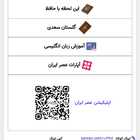
این لحظه با حافظ
گلستان سعدی
آموزش زبان انگلیسی
آپارات عصر ایران
اپلیکیشن عصر ایران
لینک کوتاه:
کپی لینک