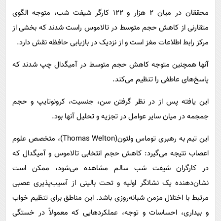
محققان در میان ۲ هزار و ۱۲۲ کارگر شیفت شب، متوجه الگوی
متقارنی از کاهش حجم متوسط ​​در تالاموس راست شدند که بخشی از
مرکز رابط اطلاعات مغز است و از نزدیک در بازیابی حافظه نقش دارد.
آنها همچنین متوجه کاهش حجم متوسط ​​در آمیگدال چپ شدند که
پاسخ‌های عاطفی را تنظیم می‌کند.
این یافته پس از در نظر گرفتن سن، جنسیت، کرونوتایپ و حجم
جمجمه در میان سایر عوامل در تجزیه و تحلیل آنها بود.
این تیم به رهبری توماس ولتون(Thomas Welton)، متخصص علوم
اعصاب نتیجه می‌گیرد: کاهش حجم انتخابی تالاموس و آمیگدال که
در کارگران شیفت شب سالم مشاهده می‌شود، ممکن است
نشان‌دهنده یک نشانگر اولیه و تحت بالینی از آسیب‌پذیری عصبی
مرتبط با اختلال مزمن شبانه‌روزی باشد. این مناطق برای تنظیم خواب
و بیداری، احساسات و توجه، عملکردهایی که معمولاً در خستگی