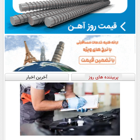
پربیننده های روز
آخرین اخبار