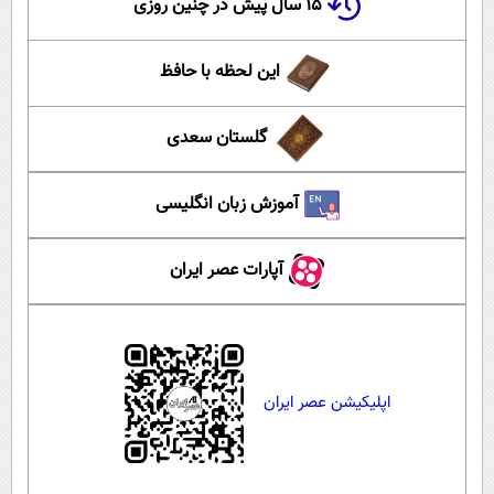
۱۵ سال پیش در چنین روزی
این لحظه با حافظ
گلستان سعدی
آموزش زبان انگلیسی
آپارات عصر ایران
اپلیکیشن عصر ایران