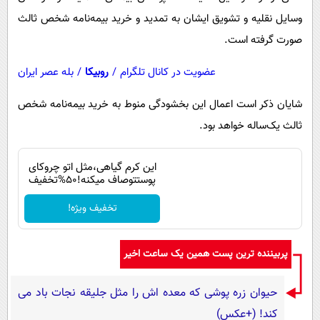
وسایل نقلیه و تشویق ایشان به تمدید و خرید بیمه‌نامه شخص ثالث
صورت گرفته است.
عضویت در کانال تلگرام
/
روبیکا
/
بله عصر ایران
شایان ذکر است اعمال این بخشودگی منوط به خرید بیمه‌نامه شخص
ثالث یک‌ساله خواهد بود.
این کرم گیاهی،مثل اتو چروکای
پوستتوصاف میکنه!50%تخفیف
تخفیف ویژه!
پربیننده ترین پست همین یک ساعت اخیر
حیوان زره پوشی که معده اش را مثل جلیقه نجات باد می
کند! (+عکس)