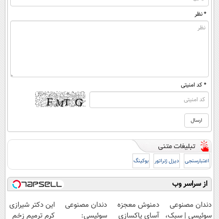
* نظر
* کد امنیتی
اعتبارسنجی
دیزل ژنراتور
بوکینگ
از سراسر وب
دندان مصنوعی
دمنوش معجزه
دندان مصنوعی
این دکتر شیرازی
سوئیسی | سبک،
آسای پاکسازی
سوئیسی:
کرم ترمیم زخم