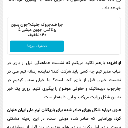
خواهد داد .
چرا ضدچروک جلبک؟چون بدون
بوتاکس جوون میشی💉
۴۰٪تخفیف
تخفیف ویژه!
او افزود:
بازهم تاکید می‌کنم که نشست هماهنگی قبل از بازی در
غیاب مدیر تیم چه کسی باید شرکت کند؟ نماینده رسانه تیم ملی در
نشست خبری قبل از بازی کجا است؟ ما خیلی سعی کردیم در
چارچوب دیپلماتیک و حقوقی موضوع را پیگیری کنیم. روزی یک خبر
به این شکل روایت می‌کنید و این ادامه‌دار است.
علوی درباره شکل ویزای صادر شده برای بازیکنان تیم ملی ایران عنوان
کرد:
ویزاهایی که صادر شده مولتی است، در این زمینه مشکلی
نیست. بازی اول یکروز و بازی های بعدی دو روز قبل از مسابقه به