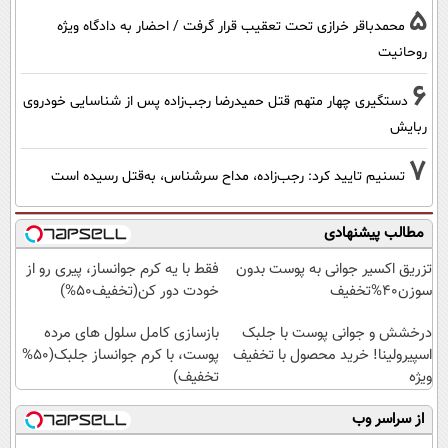
5
محمدباقر خرازی تحت تعقیب قرار گرفت / احضار به دادگاه ویژه
روحانیت
6
دستگیری چهار متهم قتل حمیدرضا رجب‌زاده پس از شناسایی خودروی
ربایش
7
تسنیم تایید کرد: رجب‌زاده، مداح سرشناس، به‌قتل رسیده است
مطالب پیشنهادی
تزریق اکسیر جوانی به پوست بدون
فقط با یه کرم جوانساز، پیری رو از
سوزن40%تخفیف
خودت دور کن(تخفیف50%)
درخشش و جوانی پوست با جلبک
بازسازی کامل سلول های مرده
اسپیرولینا! خرید محصول با تخفیف
پوست، با کرم جوانساز جلبک(50%
ویژه
تخفیف)
از سراسر وب