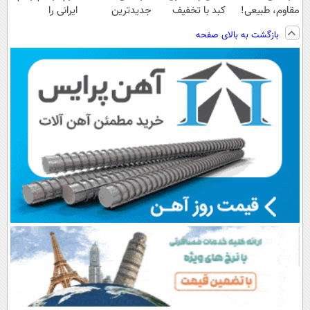
مقاوم، طبیعی!
کبد با تخفیف
جدیدترین
ایرانی را
ویزیت
ویژه
فناوری اروپا،
ساخت!!!
بازگشت به بالای صفحه
رایگان+پرداخت
سبک و مقاوم |
اقساطی😍
پرداخت قسطی