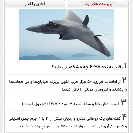
پربیننده های روز
آخرین اخبار
1
رقیب آینده F-35 چه مشخصاتی دارد؟
2
از افاضات خرازی: ۵۰ هزار حزب اللهی بریزند خیابان‌ها و بی حجاب‌ها
را بکشند و نیرو‌های دولتی را ناکار کنند!
3
قیمت دلار، طلا و سکه شنبه ۱۷ مرداد ۱۴۰۵ (+جدول قیمت)
4
گفته‌های یک روحانی تندرو و ردپای بیش از ۳ یا ۴ جرم جدی امنیتی
و کیفری / آن‌هایی که می‌خواهند به ۲۵۰ هزار نفر بپیوندند بدانند ...