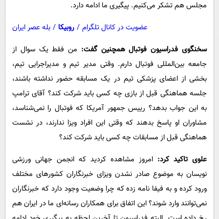
مجلس هم تشکر می‌کنیم. پیگیری ما ادامه دارد.
عضویت در کانال تلگرام
/
روبیکا
/
بله عصر ایران
سخنگوی فدراسیون فوتبال همچنین گفت:
من فقط یک سوال از
جامعه بین‌المللی فوتبال دارم. وقتی مدیر تیم و مدیراجرایی تیم،
بخشی از اعضای پزشکی تیم در یک مسابقه حضور نداشته باشند،
جلسه هماهنگی قبل از بازی چه کسی باید شرکت کند؟ آقای ترامپ
به این جواب بدهد؟ رییس جمهور آمریکا که فوتبال را نمی‌شناسد،
مشاوران او پاسخ بدهند که وقتی این افراد ویزا ندارند، در نشست
هماهنگی قبل از مسابقات چه کسی باید شرکت کند؟
علوی تاکید کرد:
امروز مشاهده کردید که انجمن جهانی ورزشی
نویسان به موضوع صادر نشدن ویزای خبرنگاران کشورهای مختلف
ورود کرده و به فیفا نامه زده که چرا وضعیت وجود دارد که خبرنگاران
نمی‌توانند وارد شوند؟ این اتفاق برای همکاران رسانه‌ای ما در ایران هم
رخ داده است. البته فدراسیون تا آخرین لحظه به پیگیری خود ادامه