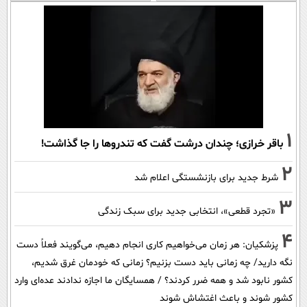
1
باقر خرازی؛ چندان درشت گفت که تندروها را جا گذاشت!
2
شرط جدید برای بازنشستگی اعلام شد
3
«تجرد قطعی»، انتخابی جدید برای سبک زندگی
4
پزشکیان: هر زمان می‌خواهیم کاری انجام دهیم، می‌گویند فعلاً دست
نگه دارید/ چه زمانی باید دست بزنیم؟ زمانی که خودمان غرق شدیم،
کشور نابود شد و همه ضرر کردند؟ / همسایگان ما اجازه ندادند عده‌ای وارد
کشور شوند و باعث اغتشاش شوند