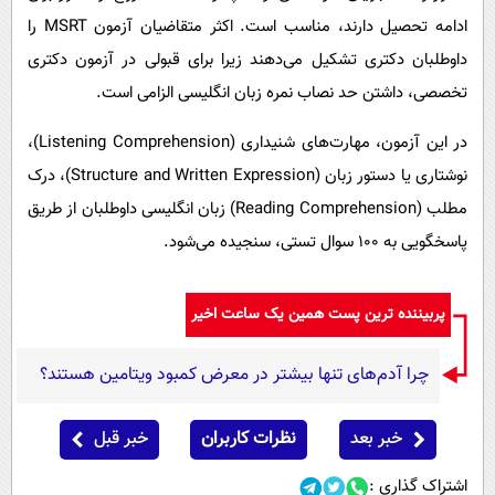
ادامه تحصیل دارند، مناسب است. اکثر متقاضیان آزمون MSRT را
داوطلبان دکتری تشکیل می‌دهند زیرا برای قبولی در آزمون دکتری
تخصصی، داشتن حد نصاب نمره زبان انگلیسی الزامی است.
در این آزمون، مهارت‌های شنیداری (Listening Comprehension)،
نوشتاری یا دستور زبان (Structure and Written Expression)، درک
مطلب (Reading Comprehension) زبان انگلیسی داوطلبان از طریق
پاسخگویی به ۱۰۰ سوال تستی، سنجیده می‌شود.
پربیننده ترین پست همین یک ساعت اخیر
چرا آدم‌های تنها بیشتر در معرض کمبود ویتامین هستند؟
خبر بعد
نظرات کاربران
خبر قبل
اشتراک گذاری :