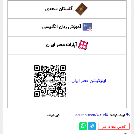
گلستان سعدی
آموزش زبان انگلیسی
آپارات عصر ایران
اپلیکیشن عصر ایران
لینک کوتاه:
کپی لینک
‌گزارش خطا در خبر