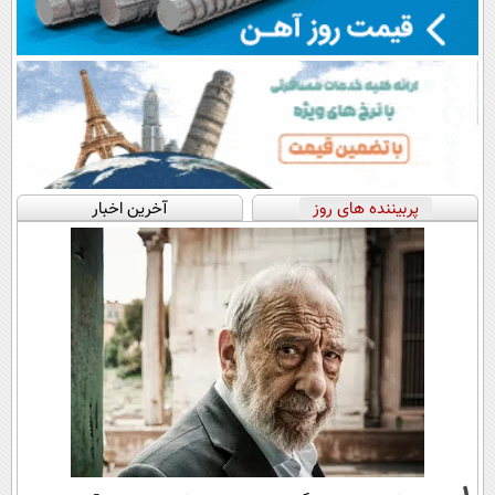
پربیننده های روز
آخرین اخبار