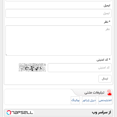
ایمیل
* نظر
* کد امنیتی
اعتبارسنجی
دیزل ژنراتور
بوکینگ
از سراسر وب