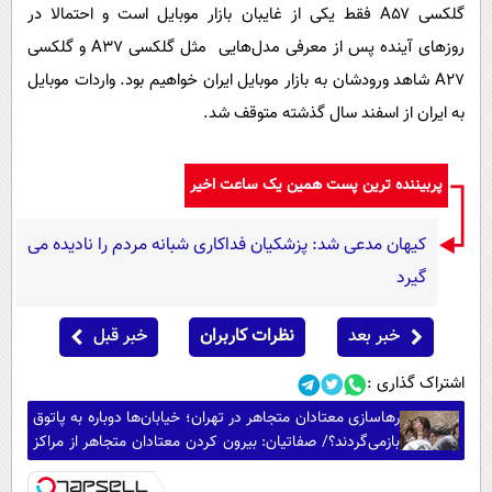
گلکسی A۵۷ فقط یکی از غایبان بازار موبایل است و احتمالا در
روزهای آینده پس از معرفی مدل‌هایی مثل گلکسی A۳۷ و گلکسی
A۲۷ شاهد ورودشان به بازار موبایل ایران خواهیم بود. واردات موبایل
به ایران از اسفند سال گذشته متوقف شد.
پربیننده ترین پست همین یک ساعت اخیر
کیهان مدعی شد: پزشکیان فداکاری شبانه مردم را نادیده می
گیرد
خبر بعد
نظرات کاربران
خبر قبل
اشتراک گذاری :
رهاسازی معتادان متجاهر در تهران؛ خیابان‌ها دوباره به پاتوق
بازمی‌گردند؟/ صفاتیان: بیرون کردن معتادان متجاهر از مراکز
فقط یک بهانه است