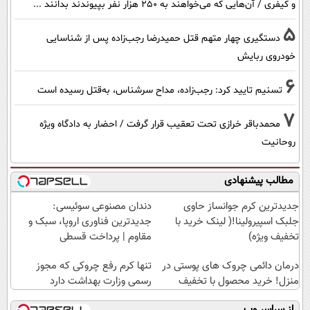
و کیفری / آن‌هایی که می‌خواهند به ۲۵۰ هزار نفر بپیوندند بدانند ...
5
دستگیری چهار متهم قتل حمیدرضا رجب‌زاده پس از شناسایی
خودروی ربایش
6
تسنیم تایید کرد: رجب‌زاده، مداح سرشناس، به‌قتل رسیده است
7
محمدباقر خرازی تحت تعقیب قرار گرفت / احضار به دادگاه ویژه
روحانیت
مطالب پیشنهادی
جدیدترین کرم جوانساز حاوی
دندان مصنوعی سوئیسی:
جلبک اسپیرولینا!( لینک خرید با
جدیدترین فناوری اروپا، سبک و
تخفیف ویژه)
مقاوم | پرداخت قسطی
درمان دائمی چروک های پوستی در
تنها کرم رفع چروکی که مجوز
منزل! خرید محصول با تخفیف
رسمی وزارت بهداشت دارد
از سراسر وب