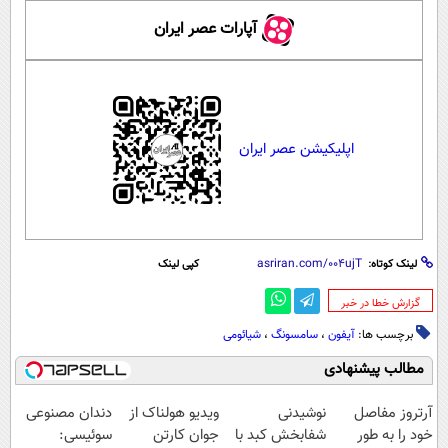
آپارات عصر ایران
اپلیکیشن عصر ایران
لینک کوتاه:
کپی لینک
‌گزارش خطا در خبر
برچسب ها:
آیفون
،
سامسونگ
،
شیائومی
مطالب پیشنهادی
آرتروز مفاصل
نوشیدنی
ویدیو هولناک از
دندان مصنوعی
خود را به طور
شفابخش کبد با
جوان کارتن
سوئیسی: