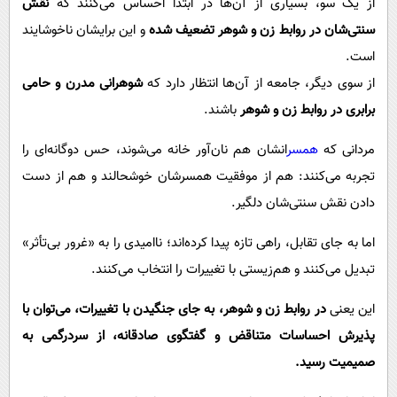
از یک سو، بسیاری از آن‌ها در ابتدا احساس می‌کنند که
نقش
سنتی‌شان در روابط زن و شوهر تضعیف شده
و این برایشان ناخوشایند
است.
از سوی دیگر، جامعه از آن‌ها انتظار دارد که
شوهرانی مدرن و حامی
برابری در روابط زن و شوهر
باشند.
مردانی که
همسر
انشان هم نان‌آور خانه می‌شوند، حس دوگانه‌ای را
تجربه می‌کنند: هم از موفقیت همسرشان خوشحالند و هم از دست
دادن نقش سنتی‌شان دلگیر.
اما به جای تقابل، راهی تازه پیدا کرده‌اند؛ ناامیدی را به «غرور بی‌تأثر»
تبدیل می‌کنند و هم‌زیستی با تغییرات را انتخاب می‌کنند.
این یعنی
در روابط زن و شوهر، به جای جنگیدن با تغییرات، می‌توان با
پذیرش احساسات متناقض و گفتگوی صادقانه، از سردرگمی به
صمیمیت رسید.