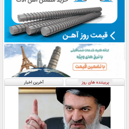
پربیننده های روز
آخرین اخبار