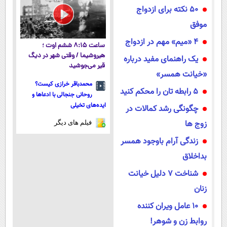
50 نکته برای ازدواج
موفق
4 «میم» مهم در ازدواج
ساعت ۸:۱۵ ششم اوت ؛
هیروشیما / وقتی شهر در دیگ
یک راهنمای مفید درباره
قیر می‌جوشید
«خیانت همسر»
محمدباقر خرازی کیست؟
5 رابطه تان را محکم کنید
روحانی جنجالی با ادعاها و
ایده‌های تخیلی
چگونگی رشد کمالات در
زوج ها
فیلم های دیگر
زندگی آرام باوجود همسر
بداخلاق
شناخت 7 دلیل خیانت
زنان
10 عامل ویران کننده
روابط زن و شوهر!