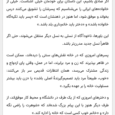
اگر صادق باشیم، این داستان برای خودمان خیلی آشناست. خیلی از
خانواده‌های ایرانی را می‌شناسیم که پسرشان را تشویق می‌کنند درس
بخواند و موفق شود، اما هنوز در ذهنشان است که «پسر باید تکیه‌گاه
خانواده باشد» و «دختر باید خانم‌داری بلد باشد.»
این باورها، ناخودآگاه از نسلی به نسل دیگر منتقل می‌شوند، حتی اگر
ظاهراً نسل جدید مدرن‌تر باشد.
پسرهای امروزی که در خانه نقش‌های سنتی را دیده‌اند، ممکن است
در ظاهر بپذیرند که زن و مرد برابرند، اما در عمل، وقتی پای ازدواج و
زندگی مشترک می‌رسد، همان انتظارات قدیمی سر باز می‌کنند:
«خوب، طبیعتاً مرد باید تصمیم‌گیرندهٔ اصلی باشد» یا «زن باید بیشتر
مسئولیت خانه را بر عهده بگیرد.»
و دخترهای امروزی که از یک طرف در دانشگاه و محیط کار موفق‌اند، از
طرف دیگر هنوز با این پیام بزرگ شده‌اند که «شوهرت را راضی نگه
دار» و «خانم خوب کسی است که خانه را اداره کند.»