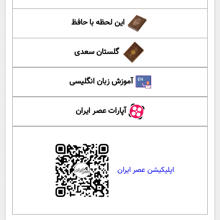
این لحظه با حافظ
گلستان سعدی
آموزش زبان انگلیسی
آپارات عصر ایران
اپلیکیشن عصر ایران