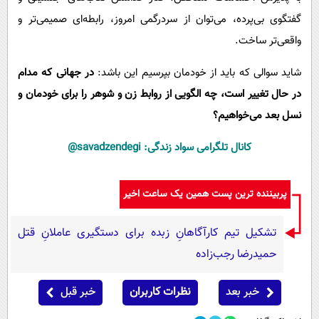
گفتگوی بی‌پرده، می‌توان از سردرگمی امروز، رابطه‌ای صمیمی‌تر و
واقعی‌تر ساخت.
شاید سوالی که باید از خودمان بپرسیم این باشد:
در جهانی که مدام
در حال تغییر است، چه الگویی از روابط زن و شوهر را برای خودمان و
نسل بعد می‌خواهیم؟
کانال تلگرامی سواد زندگی:
savadzendegi@
پربیننده ترین پست همین یک ساعت اخیر
تشکیل تیم کارآگاهانِ زبده برای دستگیری عاملانِ قتل
حمیدرضا رجب‌زاده
خبر بعد
نظرات کاربران
خبر قبل