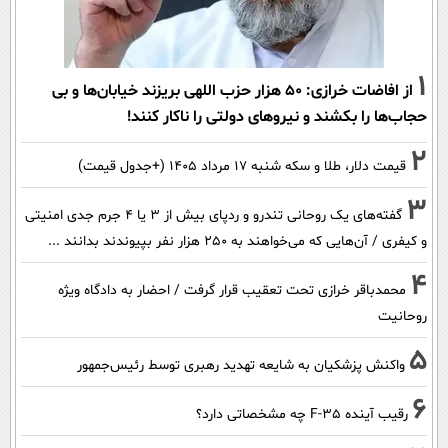
1
از افاضات خرازی: ۵۰ هزار حزب اللهی بریزند خیابان‌ها و بی
حجاب‌ها را بکشند و نیرو‌های دولتی را ناکار کنند!
2
قیمت دلار، طلا و سکه شنبه ۱۷ مرداد ۱۴۰۵ (+جدول قیمت)
3
گفته‌های یک روحانی تندرو و ردپای بیش از ۳ یا ۴ جرم جدی امنیتی
و کیفری / آن‌هایی که می‌خواهند به ۲۵۰ هزار نفر بپیوندند بدانند ...
4
محمدباقر خرازی تحت تعقیب قرار گرفت / احضار به دادگاه ویژه
روحانیت
5
واکنش پزشکیان به شایعه تهدید رهبری توسط رئیس‌جمهور
6
رقیب آینده F-35 چه مشخصاتی دارد؟