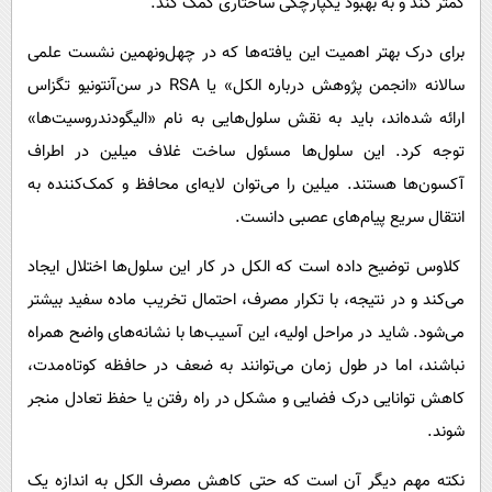
کمتر کند و به بهبود یکپارچگی ساختاری کمک کند.
برای درک بهتر اهمیت این یافته‌ها که در چهل‌ونهمین نشست علمی
سالانه «انجمن پژوهش درباره الکل» یا RSA در سن‌آنتونیو تگزاس
ارائه شده‌اند، باید به نقش سلول‌هایی به نام «الیگودندروسیت‌ها»
توجه کرد. این سلول‌ها مسئول ساخت غلاف میلین در اطراف
آکسون‌ها هستند. میلین را می‌توان لایه‌ای محافظ و کمک‌کننده به
انتقال سریع پیام‌های عصبی دانست.
کلاوس توضیح داده است که الکل در کار این سلول‌ها اختلال ایجاد
می‌کند و در نتیجه، با تکرار مصرف، احتمال تخریب ماده سفید بیشتر
می‌شود. شاید در مراحل اولیه، این آسیب‌ها با نشانه‌های واضح همراه
نباشند، اما در طول زمان می‌توانند به ضعف در حافظه کوتاه‌مدت،
کاهش توانایی درک فضایی و مشکل در راه رفتن یا حفظ تعادل منجر
شوند.
نکته مهم دیگر آن است که حتی کاهش مصرف الکل به اندازه یک