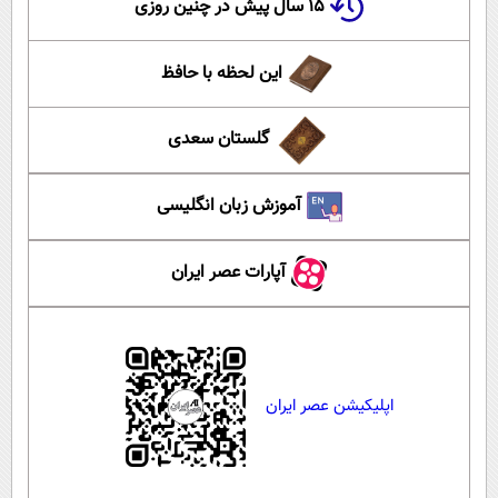
۱۵ سال پیش در چنین روزی
این لحظه با حافظ
گلستان سعدی
آموزش زبان انگلیسی
آپارات عصر ایران
اپلیکیشن عصر ایران