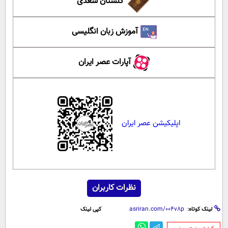
گلستان سعدی
آموزش زبان انگلیسی
آپارات عصر ایران
اپلیکیشن عصر ایران
نظرات کاربران
لینک کوتاه:
کپی لینک