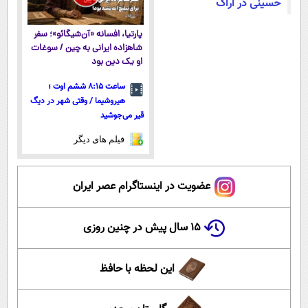
حسینی در اراک
پارتیا، افسانه «آن‌شیگائو»؛ سفر
شاهزاده ایرانی به چین / سوغات
او یک دین بود
ساعت ۸:۱۵ ششم اوت ؛
هیروشیما / وقتی شهر در دیگ
قیر می‌جوشید
فیلم های دیگر
عضویت در اینستاگرام عصر ایران
۱۵ سال پیش در چنین روزی
این لحظه با حافظ