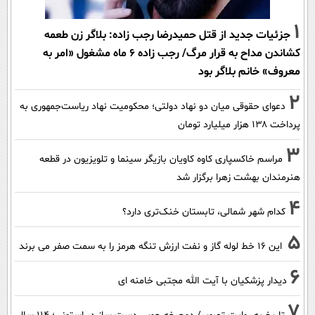
1
جزئیات جدید از قتل حمیدرضا رجب زاده: بلاگر زن طعمه
کشاندن مداح به قرار مرگ/ رجب زاده 6 ماه مشغول «امر به
معروف» خانم بلاگر بود
2
دعوای حقوقی میان دو نهاد دولتی؛ محکومیت نهاد ریاست‌جمهوری به
پرداخت ۱۳۸ هزار میلیارد تومان
3
مراسم خاکسپاری کاوه کاویان بازیگر سینما و تلویزیون در قطعه
هنرمندان بهشت زهرا برگزار شد
4
کدام شهر شمالی، تابستان خنک‌تری دارد؟
5
این 16 خط لوله گاز و نفت ارزش تنگه هرمز را به سمت صفر می برند
6
دیدار پزشکیان با آیت الله مجتبی خامنه ای
7