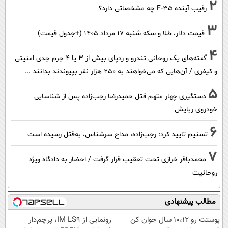
2
رقیب آینده F-35 چه مشخصاتی دارد؟
3
قیمت دلار، طلا و سکه شنبه ۱۷ مرداد ۱۴۰۵ (+جدول قیمت)
4
گفته‌های یک روحانی تندرو و ردپای بیش از ۳ یا ۴ جرم جدی امنیتی
و کیفری / آن‌هایی که می‌خواهند به ۲۵۰ هزار نفر بپیوندند بدانند ...
5
دستگیری چهار متهم قتل حمیدرضا رجب‌زاده پس از شناسایی
خودروی ربایش
6
تسنیم تایید کرد: رجب‌زاده، مداح سرشناس، به‌قتل رسیده است
7
محمدباقر خرازی تحت تعقیب قرار گرفت / احضار به دادگاه ویژه
روحانیت
مطالب پیشنهادی
پوستت رو 10،12 سال جوان کن
رونمایی از IM LS9، پرچم‌دار