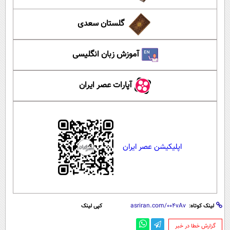
گلستان سعدی
آموزش زبان انگلیسی
آپارات عصر ایران
اپلیکیشن عصر ایران
لینک کوتاه:
کپی لینک
‌گزارش خطا در خبر