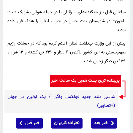
ساعاتی قبل نیز جنگنده‌های اسرائیلی با دو حمله هوایی، شهرک «بیت
یاحون» در شهرستان بنت جبیل در جنوب لبنان را هدف قرار داده
بودند.
پیش از این وزارت بهداشت لبنان اعلام کرده بود که در حملات رژیم
صهیونیستی به این کشور تاکنون ۴ هزار و ۲۳۰ تن کشته و ۱۲ هزار و
۱۷۹ تن دیگر زخمی شدند.
پربیننده ترین پست همین یک ساعت اخیر
شاسی بلند جدید فولکس واگن / یک اولین در جهان
(+تصاویر)
خبر بعد
نظرات کاربران
خبر قبل