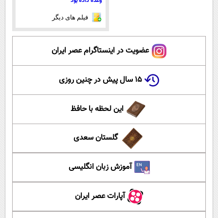
وعده داده بود
فیلم های دیگر
عضویت در اینستاگرام عصر ایران
۱۵ سال پیش در چنین روزی
این لحظه با حافظ
گلستان سعدی
آموزش زبان انگلیسی
آپارات عصر ایران