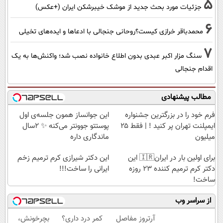
5
جزئیات مورد بحث جدید از موشک خیبرشکن ایران (+عکس)
6
محمدباقر خرازی کیست؟روحانی جنجالی با ادعاها و ایده‌های تخیلی
7
سنگ مزار اکبر عبدی بدون اطلاع خانواده نصب شد؛ واکنش‌ها به یک
اقدام جنجالی
مطالب پیشنهادی
فرم خود را در بزرگترین جشنواره
این جوانساز همون جلسه‌ی اول
ایمپلنت تهران پر کنید ! | فقط ۲۵
پوستتو جوونتر می‌کنه ✨ 2سال
میلیون
ماندگاری داره
برای اولین بار در ایران🇮🇷 این
این دکتر شیرازی کرم ترمیم زخم
دکتر کرم ترمیم کننده 23 روزه
ایرانی را ساخت!!!
ساخت!
از سراسر وب
آرتروز مفاصل
کمر درد داری؟
بچرخونش،