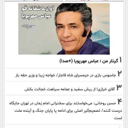
1
گیتار من ؛ عباس مهرپویا (+صدا)
2
جاسوس بازی در حرمسرای شاه قاجار/ خواجه زیبا و وزیر حقه باز
3
آقای خرازی! از ریش سفید و عمامه سیاهت خجالت بکش
4
حسن روحانی: می‌خواستند برای سخنرانی امام زمان در تهران جایگاه
درست کنند/ تصمیم‌گیر اصلی برای ادامه یا پایان جنگ و آینده ملت
است