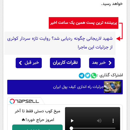
خواهد رسید.
پربیننده ترین پست همین یک ساعت اخیر
شهید لاریجانی چگونه ردیابی شد؟ روایت تازه سردار کوثری
از جزئیات این ماجرا
خبر بعد
نظرات کاربران
خبر قبل
اشتراک گذاری :
جزئیات راه اندازی کیف پول ایران
میخ کوب دستی فقط تا آخر
امروز حراج خورد!🔥