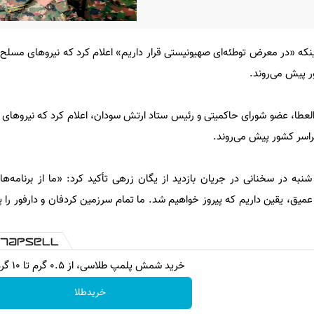
نکه «در معرض توطئه‌ای صهیونیستی قرار داریم» اعلام کرد که نیروهای مسلح
 پیش می‌روند.
العطا، عضو شورای حاکمیتی و رئیس ستاد ارتش سودان، اعلام کرد که نیروهای
اسر کشور پیش می‌روند.
 شنبه در سخنانی در جریان بازدید از یگان زرهی تأکید کرد: «ما از برنامه‌ها
انی عمیق، یقین داریم که پیروز خواهیم شد. ما تمام سرزمین کردفان و دارفور را
خرید شمش پلمپ طلاسی، از ۰.۵ گرم تا ۱۰ گرم
خریدطلا