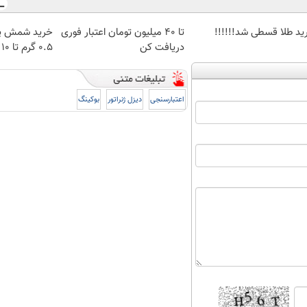
ید طلا قسطی شد!!!!!!
تا 40 میلیون تومان اعتبار فوری
خرید شمش پل
دریافت کن
۰.۵ گرم تا ۱۰ گرم
اعتبارسنجی
دیزل ژنراتور
بوکینگ