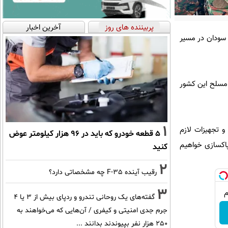
پربیننده های روز
آخرین اخبار
 سودان در مسیر
 مسلح این کشور
1
 و تجهیزات لازم
۵ قطعه خودرو که باید در ۹۶ هزار کیلومتر عوض
 پاکسازی خواهیم
کنید
2
رقیب آینده F-35 چه مشخصاتی دارد؟
3
گفته‌های یک روحانی تندرو و ردپای بیش از ۳ یا ۴
جرم جدی امنیتی و کیفری / آن‌هایی که می‌خواهند به
۲۵۰ هزار نفر بپیوندند بدانند ...