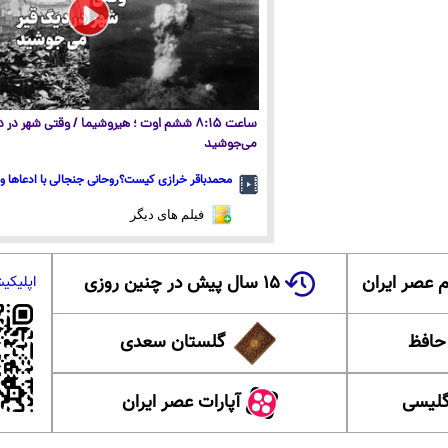
ساعت ۸:۱۵ ششم اوت ؛ هیروشیما / وقتی شهر در
می‌جوشید
محمدباقر خرازی کیست؟روحانی جنجالی با ادعاها و 
فیلم های دیگر
 عصر ایران
۱۵ سال پیش در چنین روزی
اپلیکی
 حافظ
گلستان سعدی
گلیسی
آپارات عصر ایران