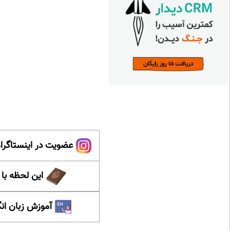
عضویت در اینستاگرام
این لحظه با
آموزش زبان ان