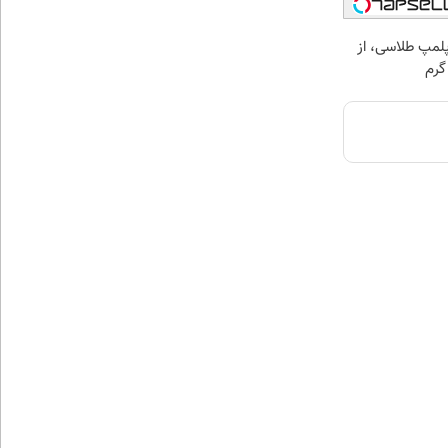
مپ طلاسی، از