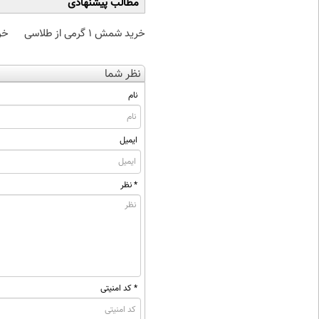
مطالب پیشنهادی
خرید شمش 1 گرمی از طلاسی
خر
نظر شما
نام
ایمیل
* نظر
* کد امنیتی