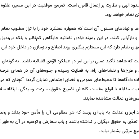
دود الهی و نظارت بر اِعمال قانون است. ثمره‌ی موفقیت در این مسیر، علاو
کن نظام خواهد بود.
ه‌ها و نهادهای مسئول آن است که همواره عملکرد خود را با تراز مطلوب نظا
 بازآرایی کنند. در این زمینه قوّه‌ی قضائیه جایگاهی کم‌نظیر و بلکه بی‌بدیل 
ای نظام دارد که این مستلزم پیگیری روند اصلاح و بازسازی در داخل خود این قو
که شاهد تأکید عملی بر این امر در عملکرد قوّه‌ی قضائیه باشند. به‌ گونه‌ای 
و طرح‌ها و نقشه‌های راه، به فعلیّت رسیده و جلوه‌های آن در همه‌ی عرصه‌
 دادگاه‌ها تا محیط‌های عمومی و فضای اجتماعی نمایان گردد؛ آنچنان که مرد
عیت مقابله با انواع مفاسد، کاهش تضییع حقوق، سرعت رسیدگی، ارتقاء سلامت
ص‌های عدالت مشاهده نمایند.
باید اجرای عدالت به پایه‌ای برسد که هر مظلومی آن را مأمن خود بداند و 
ت تعدّی به حقوق دیگران را نداشته باشند و باب سفارش و توصیه در آن به طور
چ مزیّتی بشمار نیاید.