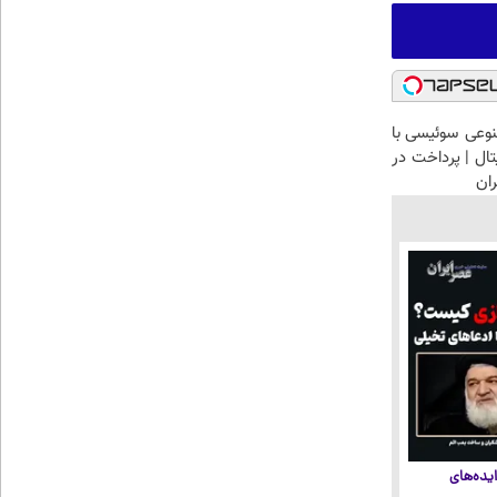
وعی سوئیسی با
تال | پرداخت در
یده‌های