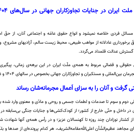
 مسائل فردی خلاصه نمیشود و انواع حقوق عامّه و اجتماعی آنان، از حقّ ا
ّ برخورداری عادلانه از مواهب طبیعی، محیط زیست سالم، آزادیهای مشروع، و 
 گسترش عدالت قلمداد می‌گردد.
حقوقی و قضائی مربوط به همه‌ی ملّت ایران در این برهه‌ی زمانی، پیگیر
بین‌المللی و مستکبران و تجاوزکاران جهانی بخصوص در سالهای ۱۴۰۴ و ۱۴۰۵ می‌باشد.
تی گرفت و آنان را به سزای اَعمال مجرمانه‌شان رساند
 دوم و سوم تا صدمات و لطمات جسمی و روحی و مادّی و معنوی وارد شده ب
 در داخل و حتّی خارج از کشور؛ از کودک‌کشی‌ها و جنایات جنگی بی‌سابقه در می
از کشتار نوزادان چند روزه تا کهنسالان عزیز؛ و در رأس همه‌ی‌ آنها شهادت 
ی مجاهد عظیم‌الشّأن اعلی‌الله‌مقامه‌الشریف، هر کدام پرونده‌ای از صدها و بلک