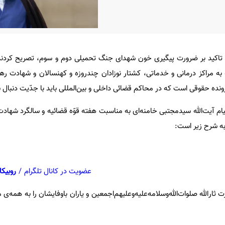
ا تاکید بر ضرورت پیگیری خون شهدای جنگ تحمیلی دوم و سوم، تصریح کردن
ه به مراکز درمانی و خدماتی، کشتار نوزادان چندروزه و کهنسالان و شهادت ره
پرونده حقوقی است که در محاکم قضائی داخلی و بین‌المللی باید با جدّیت دنبال 
ام آیت‌الله سیدمجتبی خامنه‌ای به مناسبت هفته قوّه قضائیه و سالگرد شهادت
به شرح زیر است:
عضویت در کانال تلگرام
/
روبیکا
ثارالله صلوات‌الله‌وسلامه‌علیه‌وعلیهم‌اجمعین و یاران باوفایشان را به همه‌ی م