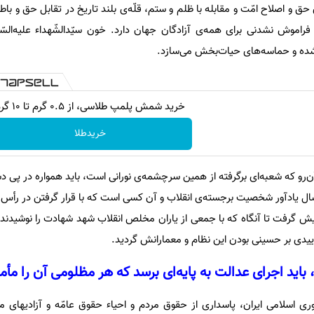
ق و اصلاح امّت و مقابله با ظلم و ستم، قلّه‌ی بلند تاریخ در تقابل حق و با
اموش نشدنی برای همه‌ی آزادگان جهان دارد. خون سیّدالشّهداء علیه‌السّ
 شده و حماسه‌های حیات‌بخش می‌سازد.
خرید شمش پلمپ طلاسی، از ۰.۵ گرم تا ۱۰ گرم
خریدطلا
ن‌رو که شعبه‌ای برگرفته از همین سرچشمه‌ی نورانی است، باید همواره در پی د
ل یادآور شخصیت برجسته‌ی انقلاب و آن کسی است که با قرار گرفتن در رأس قو
یش گرفت تا آنگاه که با جمعی از یاران مخلص انقلاب شهد شهادت را نوشیدند 
یدی بر حسینی بودن این نظام و معمارانش گردید.
، باید اجرای عدالت به پایه‌ای برسد که هر مظلومی آن را مأم
ی اسلامی ایران، پاسداری از حقوق مردم و احیاء حقوق عامّه و آزادیهای مش