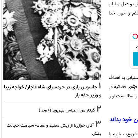
طل، و عدل و ظلم
لام را خون خدا
ستیابی به اهداف
1
ّه‌ی قضائیه در
جاسوس بازی در حرمسرای شاه قاجار/ خواجه زیبا
و وزیر حقه باز
و مظلومیت او و
2
گیتار من ؛ عباس مهرپویا (+صدا)
ن خود بداند
3
آقای خرازی! از ریش سفید و عمامه سیاهت خجالت
روع، مبارزه با
بکش