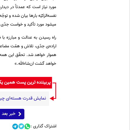
مورد نیاز است که عمدتاً در دیدار
نفسه‌الزکیّه بارها بیان شده و تو
میشود مورد تأکید و خواست جدّی 
راه رسیدن به عدالت و مبارزه با 
اراده‌ی جدّی، تلاش و همّت مضاع
هموار خواهد شد. تحقّق این همه، ب
خواهد گشت ان‌شاءالله.»
پربیننده ترین پست همین ی
نمایش قدرت هسته‌ای چین/ رونمایی از بمب
خبر بعد
اشتراک گذاری :