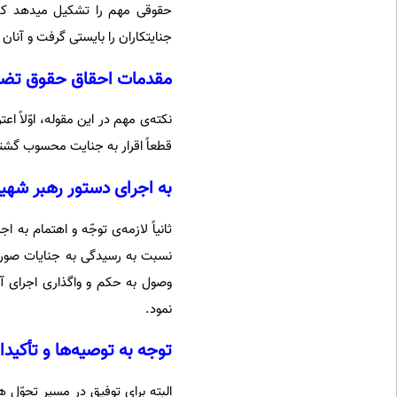
حقوقی مهم را تشکیل میدهد که د
جنایتکاران را بایستی گرفت و آنان 
مقدمات احقاق حقوق تضیی
نکته‌ی مهم در این مقوله، اوّلاً 
قطعاً اقرار به جنایت محسوب گشت
به اجرای دستور رهبر شهی
ثانیاً لازمه‌ی توجّه و اهتمام به
نسبت به رسیدگی به جنایات صورت
وصول به حکم و واگذاری اجرای آن
نمود.
توجه به توصیه‌ها و تأکید
البته برای توفیق در مسیر تحوّل 