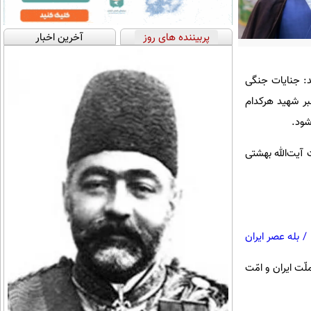
پربیننده های روز
آخرین اخبار
د: جنایات جنگی
بر شهید هرکدام
شود.
 آیت‌الله بهشتی
/
بله عصر ایران
لّت ایران و امّت