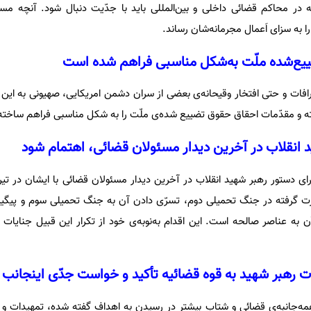
ر محاکم قضائی داخلی و بین‌المللی باید با جدّیت دنبال شود. آنچه مسل
را به سزای اَعمال مجرمانه‌شان رساند.
ع‌شده‌ ملّت به‌شکل مناسبی فراهم شده است
اعترافات و حتی افتخار وقیحانه‌ی بعضی از سران دشمن امریکایی، صهیونی به این
ه و مقدّمات احقاق حقوق تضییع شده‌ی ملّت را به شکل مناسبی فراهم ساخت
د انقلاب در آخرین دیدار مسئولان قضائی، اهتمام شود
 اجرای دستور رهبر شهید انقلاب در آخرین دیدار مسئولان قضائی با ایشان در ت
 گرفته در جنگ تحمیلی دوم، تسرّی دادن آن به جنگ تحمیلی سوم و پیگیر
 به عناصر صالحه است. این اقدام به‌نوبه‌ی خود از تکرار این قبیل جنایات
ات رهبر شهید به قوه قضائیه تأکید و خواست جدّی اینجانب
همه‌جانبه‌ی قضائی و شتاب بیشتر در رسیدن به اهداف گفته شده، تمهیدات و ال