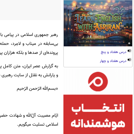
رهبر جمهوری اسلامی در پیامی ب
بی‌سابقه در میناب و لامِرد، حمل
پرونده‌ای از صدها و بلکه هزاران 
درس هفتاد و پنج
درس هفتاد و چهار
به گزارش عصر ایران، متن کامل پی
و یارانش به نقثل از سایت رهبری 
«بسم‌الله الرّحمن الرّحیم
ایّام مصیبت آلُ‌الله و شهادت حضرت 
اسلامی تسلیت میگویم.