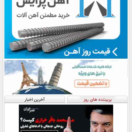
پربیننده های روز
آخرین اخبار