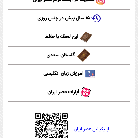
۱۵ سال پیش در چنین روزی
این لحظه با حافظ
گلستان سعدی
آموزش زبان انگلیسی
آپارات عصر ایران
اپلیکیشن عصر ایران