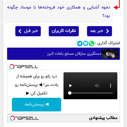
نحوه آشنایی و همکاری خود فروخته‌ها با موساد چگونه
بود؟
خبر بعد
نظرات کاربران
خبر قبل
اشتراک گذاری :
دستگیری سارقان مسلح باغات البرز
درد زانو رو برای همیشه از
یادت ببر! ◀ پرسش‌نامه رو
تکمیل کن ▶
◀ پرسش‌نامه
مطالب پیشنهادی