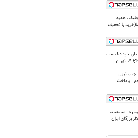
جلبک، هدیه
(خرید با تخفیف
ندان خودت! نصب
 📍 تهران
 جدیدترین
وم | پرداخت
نی در مناقصات
ار بزرگان ایران