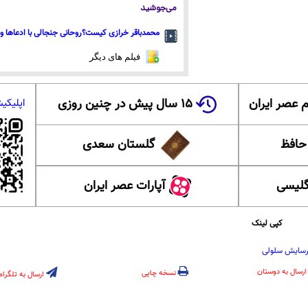
می‌جوشید
محمدباقر خرازی کیست؟روحانی جنجالی با ادعاها و 
فیلم های دیگر
 عصر ایران
۱۵ سال پیش در چنین روزی
اپلیکی
 حافظ
گلستان سعدی
گلیسی
آپارات عصر ایران
کپی لینک
رسایش سلولی
ارسال به دوستان
نسخه چاپی
ارسال به تلگرام