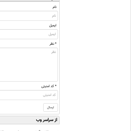
نام
ایمیل
* نظر
* کد امنیتی
از سراسر وب