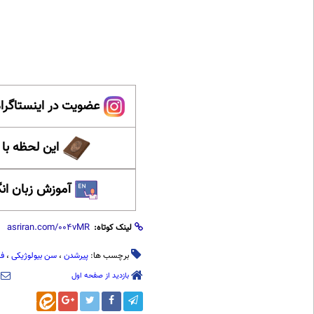
عضویت در اینستاگرام
این لحظه با
آموزش زبان ان
لینک کوتاه:
برچسب ها:
پیرشدن
،
سن بیولوژیکی
،
ف
بازدید از صفحه اول