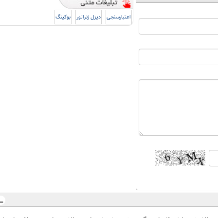
اعتبارسنجی
دیزل ژنراتور
بوکینگ