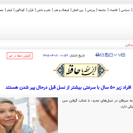
سیاسی
اقتصاد
جامعه
ورزشی
بین الملل
فرهنگ و هنر
علم و دانش
قرآن
گوناگون
فیلم
عصر 
کرات ایران و عمان بر
_
‍‍‍ پ
پ
تاریخ انتشار:
۱۰:۵۹ - ۰۸-۰۴-۱۴۰۵
‌گزارش خطا در خبر
ر از نسل قبل درحال پیر شدن هستند
ا به سرطان در نسل‌های جدید، با شتاب گرفتن سن
یکی دارد.