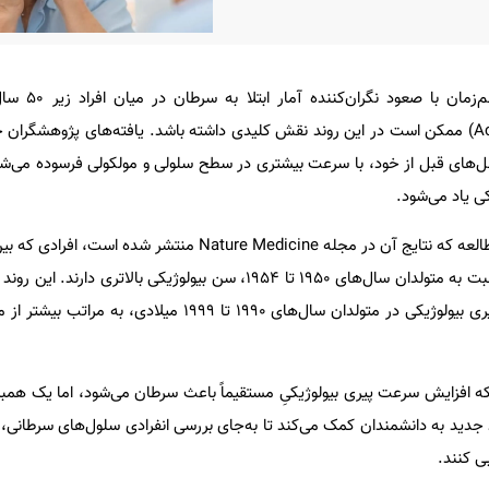
تحقیقات جدید نشان می‌ده
شتاب‌یافته» (Accelerated ageing) ممکن است در این روند نقش کلیدی داشته باشد. یافته‌های پژوهش
های قبل از خود، با سرعت بیشتری در سطح سلولی و مولکولی فرسوده می‌شون
کی یاد می‌شود.
تا ۱۹۷۴ میلادی متولد شده‌اند، نسبت به متولدان سال‌های ۱۹۵۰ تا ۱۹۵۴، سن بیولوژیکی بال
نیز تکرار شده است؛ به‌طوری‌که پیری بیولوژیکی در متولدان سال‌های ۱۹۹۰ تا ۱۹۹۹
که افزایش سرعت پیری بیولوژیکیِ مستقیماً باعث سرطان می‌شود، اما یک هم
د جدید به دانشمندان کمک می‌کند تا به‌جای بررسی انفرادی سلول‌های سرطان
ی کنند.