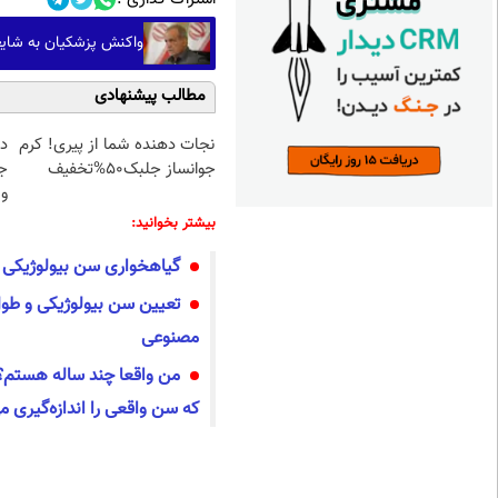
واکنش پزشکیان به شایع
مطالب پیشنهادی
نجات دهنده شما از پیری! کرم
د
جوانساز جلبک50%تخفیف
ج
و 
بیشتر بخوانید:
گیاهخواری سن بیولوژیکی را
تعیین سن بیولوژیکی و طو
مصنوعی
من واقعا چند ساله هستم؟ 
که سن واقعی را اندازه‌گیری می