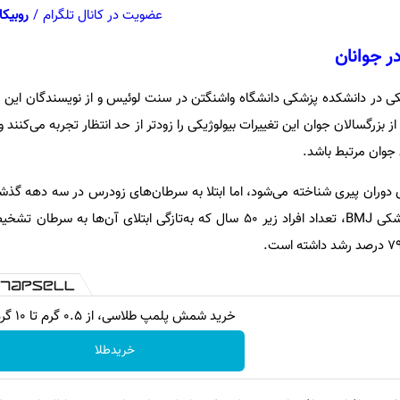
عضویت در کانال تلگرام
/
روبیکا
ر جوانان
کی در دانشکده پزشکی دانشگاه واشنگتن در سنت لوئیس و از نویسندگان این م
 بزرگسالان جوان این تغییرات بیولوژیکی را زودتر از حد انتظار تجربه می‌کنند و 
جوان مرتبط باشد.
دوران پیری شناخته می‌شود، اما ابتلا به سرطان‌های زودرس در سه دهه گذشت
بوده است. طبق گزارش نشریه پزشکی BMJ، تعداد افراد زیر ۵۰ سال که به‌تازگی ابتلای آن‌ها
خرید شمش پلمپ طلاسی، از ۰.۵ گرم تا ۱۰ گرم
خریدطلا