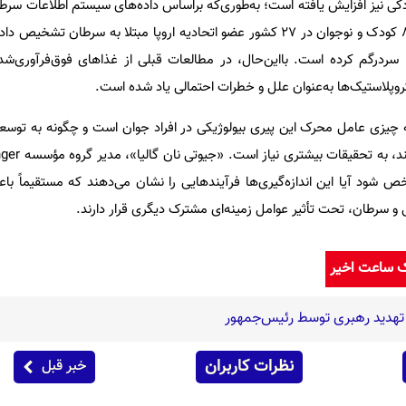
در سال ۲۰۲۲ حدود ۱۳ هزار و ۸۰۰ کودک و نوجوان در ۲۷ کشور عضو اتحادیه اروپا مبتلا به سرطان
سردرگم کرده است. با‌این‌حال، در مطالعات قبلی از غذاهای فوق‌فرآوری‌شد
وپلاستیک‌ها به‌عنوان علل و خطرات احتمالی یاد شده است.
ه چیزی عامل محرک این پیری بیولوژیکی در افراد جوان است و چگونه به توسع
بیماری‌های مزمن ارتباط
ص شود آیا این اندازه‌گیری‌ها فرآیندهایی را نشان می‌دهند که مستقیماً با
کی و سرطان، تحت تأثیر عوامل زمینه‌ای مشترک دیگری قرار دارند.
ک ساعت اخیر
تهدید رهبری توسط رئیس‌جمهور
نظرات کاربران
خبر قبل