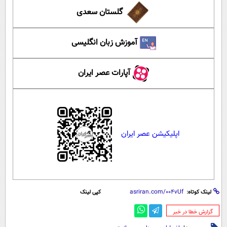
گلستان سعدی
آموزش زبان انگلیسی
آپارات عصر ایران
اپلیکیشن عصر ایران
لینک کوتاه:
کپی لینک
‌گزارش خطا در خبر