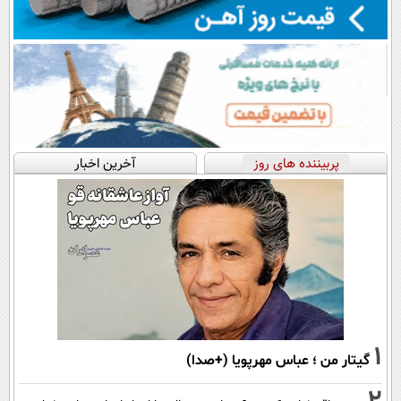
پربیننده های روز
آخرین اخبار
1
گیتار من ؛ عباس مهرپویا (+صدا)