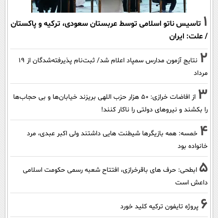
1
تاسیس ناتو اسلامی توسط عربستان سعودی، ترکیه و پاکستان
/ علت: ایران
2
نتایج آزمون مدارس سمپاد اعلام شد/ ثبت‌نام پذیرفته‌شدگان از ۱۹
مرداد
3
از افاضات خرازی: ۵۰ هزار حزب اللهی بریزند خیابان‌ها و بی حجاب‌ها
را بکشند و نیرو‌های دولتی را ناکار کنند!
4
خمسه: همه بازیگرها شیطنت هایی داشتند ولی اکبر عبدی، مرد
خانواده بود
5
ابطحی: حرف های باقرخرازی، افتتاح شعبه رسمی حکومت اسلامی
داعش است
6
پروژه تایفون ترکیه کلید خورد