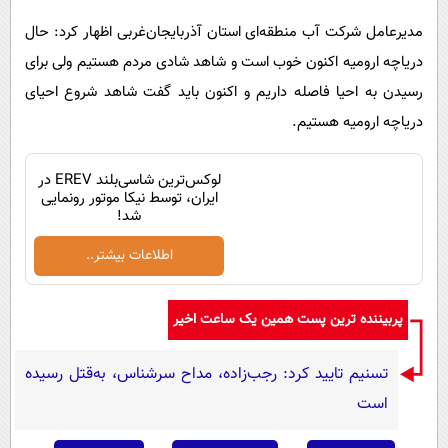
مدیرعامل شرکت آب منطقه‌ای استان آذربایجان‌غربی اظهار کرد: حال
دریاچه ارومیه اکنون خوب است و شاهد شادی مردم هستیم ولی برای
رسیدن به احیا فاصله داریم و اکنون باید گفت شاهد شروع احیای
دریاچه ارومیه هستیم.
لوکس‌ترین شاسی‌بلند EREV در
ایران، توسط نیکا موتور رونمایی
شد!
اطلاعات بیشتر..
پربیننده ترین پست همین یک ساعت اخیر
تسنیم تایید کرد: رجب‌زاده، مداح سرشناس، به‌قتل رسیده
است