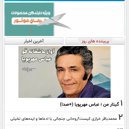
پربیننده های روز
آخرین اخبار
1
گیتار من ؛ عباس مهرپویا (+صدا)
2
محمدباقر خرازی کیست؟روحانی جنجالی با ادعاها و ایده‌های تخیلی