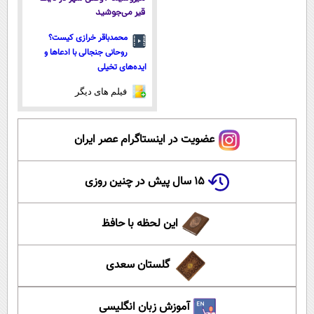
قیر می‌جوشید
محمدباقر خرازی کیست؟
روحانی جنجالی با ادعاها و
ایده‌های تخیلی
فیلم های دیگر
عضویت در اینستاگرام عصر ایران
۱۵ سال پیش در چنین روزی
این لحظه با حافظ
گلستان سعدی
آموزش زبان انگلیسی