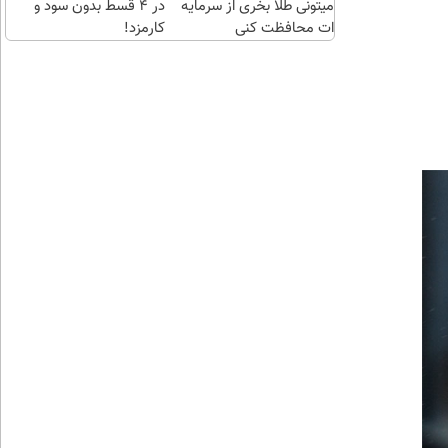
میتونی طلا بخری از سرمایه
در ۴ قسط بدون سود و
ات محافظت کنی
کارمزد!