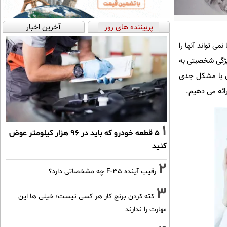
پربیننده های روز
آخرین اخبار
می تواند آنها را
ژگی شخصیتی به
ان با مشکل جدی
رائه می دهیم.
1
۵ قطعه خودرو که باید در ۹۶ هزار کیلومتر عوض
کنید
2
رقیب آینده F-35 چه مشخصاتی دارد؟
3
کته کردن برنج کار هر کسی نیست؛ خیلی ها این
مهارت را ندارند