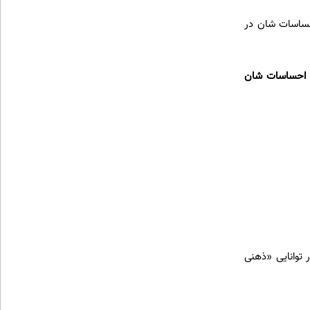
حساسات شان در
با احساسات شان
ر توانایی «ذهنی