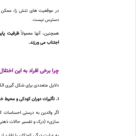
در موقعیت های تنش زا، ممکن اس
دسترس نیست.
همچنین، آنها معمولاً
ظرفیت پایی
اجتناب می ورزند.
چرا برخی اف
راد به این اختلا
دلایل متعددی برای شکل گیری ال
۱. تأثیرات دوران کودکی و محیط خانواده:
اگر والدین به درستی احساسات کود
سازی» (درک و تفسیر حالات ذهنی
به عبارت دیگر، کودکان با تقلید ا