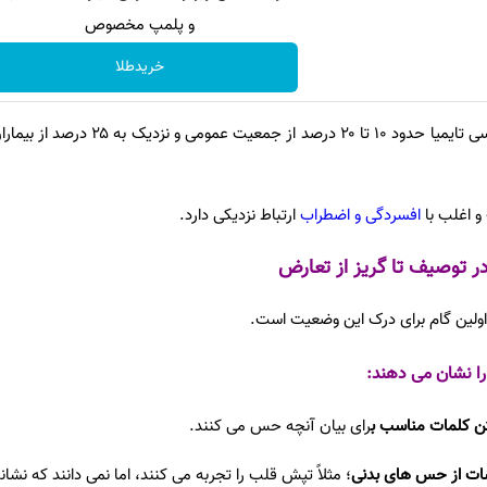
و پلمپ مخصوص
خریدطلا
پژوهش ها نشان می دهد که الکسی تایمیا حدود ۱۰ تا ۲۰ درص
و اغلب با
افسردگی و اضطراب
ارتباط نزدیکی دارد.
در توصیف تا گریز از تعارض
اولین گام برای درک این وضعیت است.
 را نشان می دهند:
تن کلمات مناسب ب
رای بیان آنچه حس می کنند.
سات از حس های بدنی
؛ مثلاً تپش قلب را تجربه می کنند، اما نمی دانند که نش