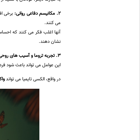
۲. مکانیسم دفاعی روانی:
برخی افر
می کنند.
آنها اغلب فکر می کنند که احساسا
نشان دهند.
۳. تجربه تروما و آسیب های روحی:
این عوامل می تواند باعث شود فرد
در واقع، الکسی تایمیا می تواند
واک