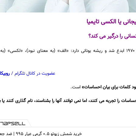
انی یا الکسی تایمیا
انی را درگیر می کند؟
واژه الکسی تایمیا در اوایل دهه ۱۹۷۰ ابدع شد و ریشه یونانی دارد: «الف» (به معنای نبود)، «لکس
عضویت در کانال تلگرام
/
روبیکا
ود کلمات برای بیان احساسات»
است.
ساسات را تجربه می کنند، اما نمی توانند آنها را بشناسند، نام گذاری کنند یا 
خرید شمش زیوتو ۰.۵ گرمی عیار ۹۹۵ 