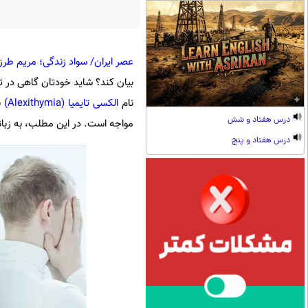
عصر ایران/ سواد زندگی؛ مریم طرز
بیان کند؟ شاید خودتان گاهی در
نام
الکسی تایمیا (Alexithymia)
ب
درس هفتاد و شش
مواجه است. در این مطلب، به زبانی
درس هفتاد و پنج