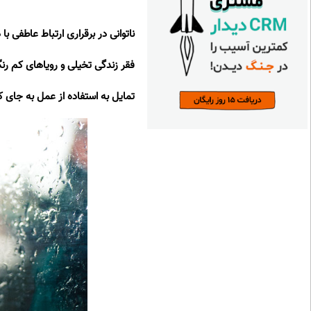
ناتوانی در برقراری ارتباط عاطفی ب
فقر زندگی تخیلی و رویاهای کم رن
تمایل به استفاده از عمل به جای کل