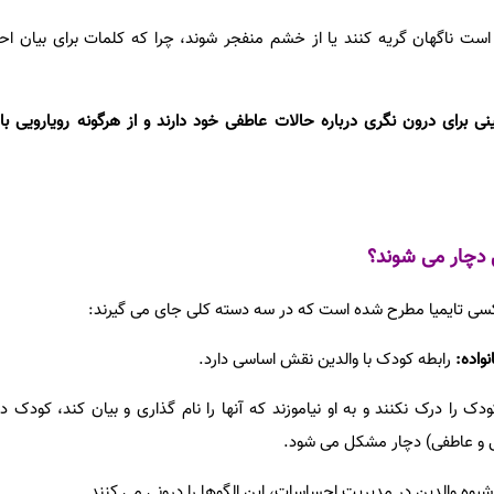
ت ناگهان گریه کنند یا از خشم منفجر شوند، چرا که کلمات برای بیان ا
نی برای درون نگری درباره حالات عاطفی خود دارند و از هرگونه رویارویی 
ل دچار می شوند؟
کسی تایمیا مطرح شده است که در سه دسته کلی جای می گیرند:
رابطه کودک با والدین نقش اساسی دارد.
ک را درک نکنند و به او نیاموزند که آنها را نام گذاری و بیان کند، کودک د
 و عاطفی) دچار مشکل می شود.
ز شیوه والدین در مدیریت احساسات، این الگوها را درونی می کنند.