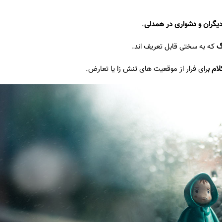
ا دیگران و دشواری در همدلی
.
گ
که به سختی قابل تعریف اند.
ام ب
رای فرار از موقعیت های تنش زا یا تعارض.