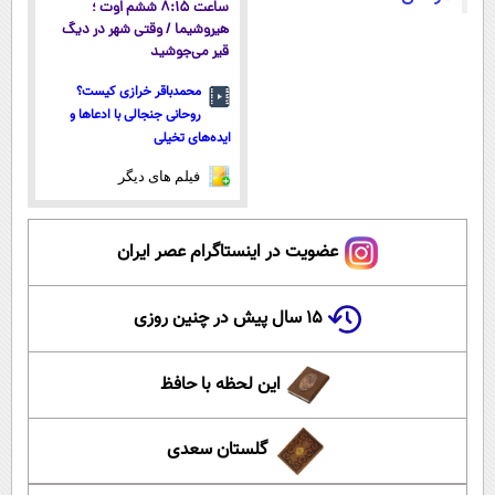
ساعت ۸:۱۵ ششم اوت ؛
هیروشیما / وقتی شهر در دیگ
قیر می‌جوشید
محمدباقر خرازی کیست؟
روحانی جنجالی با ادعاها و
ایده‌های تخیلی
فیلم های دیگر
عضویت در اینستاگرام عصر ایران
۱۵ سال پیش در چنین روزی
این لحظه با حافظ
گلستان سعدی