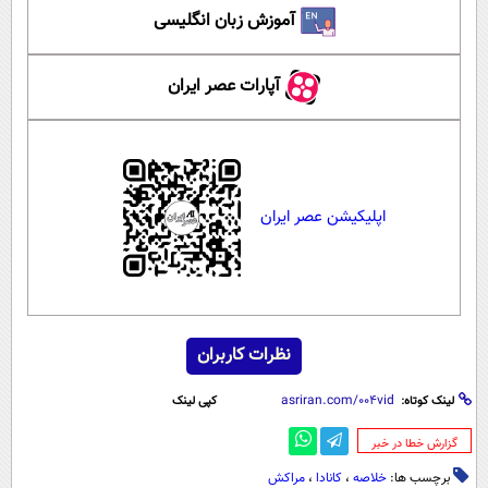
آموزش زبان انگلیسی
آپارات عصر ایران
اپلیکیشن عصر ایران
نظرات کاربران
لینک کوتاه:
کپی لینک
‌گزارش خطا در خبر
برچسب ها:
خلاصه‌
،
کانادا
،
مراکش