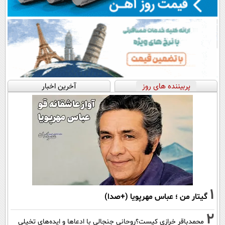
پربیننده های روز
آخرین اخبار
1
گیتار من ؛ عباس مهرپویا (+صدا)
2
محمدباقر خرازی کیست؟روحانی جنجالی با ادعاها و ایده‌های تخیلی